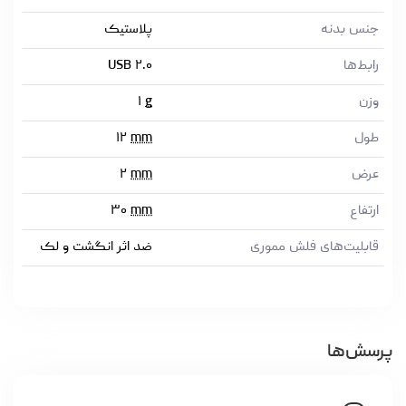
جنس بدنه
پلاستیک
رابط‌ها
USB ۲.۰
وزن
g
۱
طول
mm
۱۲
عرض
mm
۲
ارتفاع
mm
۳۰
قابلیت‌های فلش مموری
ضد اثر انگشت و لک
پرسش‌ها