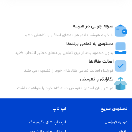
صرفه جویی در هزینه
با خرید هوشمندانه، هزینه‌های اضافی را کاهش دهید
دسترسی به تمامی برندها
بدون محدودیت، از بین تمامی برندهای معتبر انتخاب کنید
اصالت کالاها
فوراسل اصالت تمامی کالاهای خود را تضمین می کند
گارانتی و تعویض
در هر زمان امکان تعویض دستگاه خود را خواهید داشت
دسترسی سریع
لپ تاپ
درباره فوراسل
لپ تاپ های گیمینگ
بلاگ
لپ تاپ های دانشجویی