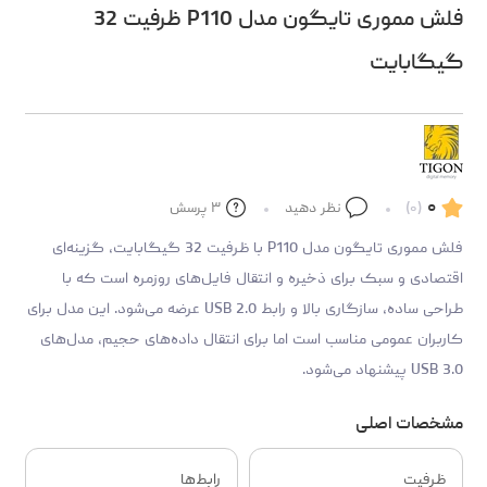
فلش مموری تایگون مدل P110 ظرفیت 32
گیگابایت
۰
(۰)
نظر دهید
۳
پرسش
فلش مموری تایگون مدل P110 با ظرفیت 32 گیگابایت، گزینه‌ای
اقتصادی و سبک برای ذخیره و انتقال فایل‌های روزمره است که با
طراحی ساده، سازگاری بالا و رابط USB 2.0 عرضه می‌شود. این مدل برای
کاربران عمومی مناسب است اما برای انتقال داده‌های حجیم، مدل‌های
USB 3.0 پیشنهاد می‌شود.
مشخصات اصلی
ظرفیت
رابط‌ها