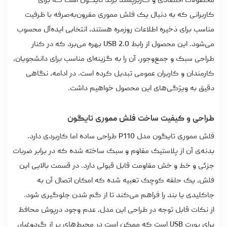
محصولات اقتصادی و کاربرپسند برند تایگون است که برای
کاربرانی که به دنبال یک فلش مموری مقرون‌به‌صرفه با ظرفیت
مناسب برای ذخیره اطلاعات روزمره هستند، انتخابی ایده‌آل محسوب
می‌شود. این محصول از رابط USB 2.0 بهره می‌برد که در کنار
طراحی سبک و جمع‌وجور، آن را به گزینه‌ای مناسب برای دانشجویان،
کارمندان و کاربران عمومی تبدیل کرده است. در ادامه، نگاهی
دقیق به ویژگی‌های این محصول خواهیم داشت.
طراحی و کیفیت ساخت فلش مموری تایگون
فلش مموری تایگون مدل P110 طراحی ساده اما کاربردی دارد.
بدنه‌ی آن از پلاستیک مقاوم و سبک ساخته شده که در برابر ضربات
جزئی و خط و خش مقاومت قابل قبولی دارد. در قسمت بالایی این
فلش، یک حلقه کوچک تعبیه شده که امکان اتصال آن به
جاکلیدی یا بند را فراهم می‌کند تا از گم شدن جلوگیری شود.
از نکات قابل توجه در طراحی این مدل، عدم وجود درپوش محافظ
برای پورت USB است که ممکن است در محیط‌های پر از گردوغبار،