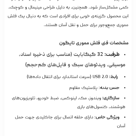
کمی مشکل‌ساز شود. همچنین، به دلیل طراحی مینیمال و کوچک،
این محصول گزینه‌ی خوبی برای افرادی است که به دنبال یک فلش
مموری جمع‌وجور برای حمل و نقل آسان هستند.
مشخصات فنی فلش مموری تایگون
ظرفیت:
32 گیگابایت (مناسب برای ذخیره اسناد،
موسیقی، ویدئوهای سبک و فایل‌های کم‌حجم)
رابط:
USB 2.0 (سرعت استاندارد برای انتقال داده‌ها)
جنس بدنه
: پلاستیک مقاوم
سازگاری:
ویندوز، مک، لینوکس، ضبط خودرو، تلویزیون‌های
هوشمند، کنسول‌های بازی
ویژگی خاص
: دارای حلقه اتصال برای جاکلیدی جهت حمل
آسان