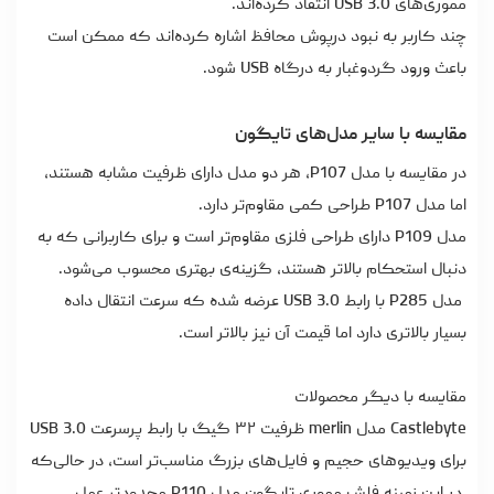
مموری‌های USB 3.0 انتقاد کرده‌اند.
چند کاربر به نبود درپوش محافظ اشاره کرده‌اند که ممکن است
باعث ورود گردوغبار به درگاه USB شود.
مقایسه با سایر مدل‌های تایگون
در مقایسه با مدل P107، هر دو مدل دارای ظرفیت مشابه هستند،
اما مدل P107 طراحی کمی مقاوم‌تر دارد.
مدل P109 دارای طراحی فلزی مقاوم‌تر است و برای کاربرانی که به
دنبال استحکام بالاتر هستند، گزینه‌ی بهتری محسوب می‌شود.
مدل P285 با رابط USB 3.0 عرضه شده که سرعت انتقال داده
بسیار بالاتری دارد اما قیمت آن نیز بالاتر است.
مقایسه با دیگر محصولات
Castlebyte مدل merlin ظرفیت ۳۲ گیگ با رابط پرسرعت USB 3.0
برای ویدیوهای حجیم و فایل‌های بزرگ مناسب‌تر است، در حالی‌که