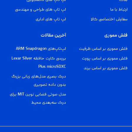
ارتباط با ما
لپ تاپ های طراحی و مهندسی
سفارش اختصاصی کالا
لپ تاپ های اداری
فلش مموری
آخرین مقالات
فلش مموری بر اساس ظرفیت
لپ‌تاپ‌های ARM Snapdragon
فلش مموری بر اساس پورت
بررسی کارت حافظه Lexar Silver
Plus microSDXC
فلش مموری بر اساس برند
درک بصری مدل‌های زبانی بزرگ
بدون داده تصویری
مدل صوتی فضایی نوین MIT برای
درک سه‌بعدی محیط