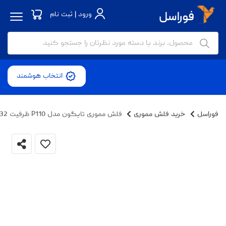
ورود | ثبت نام
انتخاب هوشمند
فوراسل
خرید فلش مموری
فلش مموری تایگون مدل P110 ظرفیت 32 گیگابایت