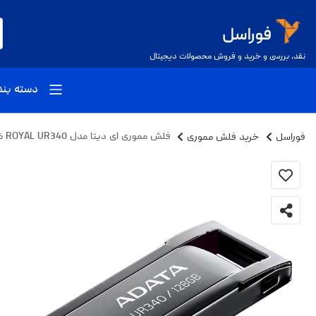
نقد، بررسی و خرید و فروش محصولات دیجیتال
دسته بن
فوراسل
خرید فلش مموری
فلش مموری ای دیتا مدل ROYAL UR340 ظرفیت 128 گیگابایت