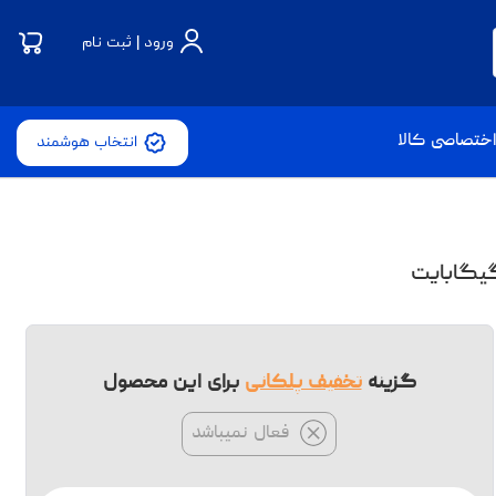
ورود | ثبت نام
ختصاصی کالا
انتخاب هوشمند
گزینه
تخفیف پلکانی
برای این محصول
فعال نمیباشد