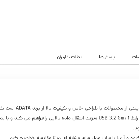
ات
پرسش‌ها
نظرات کاربران
مدل ROYAL UR340 ظرفیت 128 گیگابایت یکی از
با استفاده از رابط USB 3.2 Gen 1 سرعت انتقال داده بالایی را فراهم می کند 
د.
ده و آن را با سایر مدل های مشابه ای دیتا مقایسه خواهیم کرد.