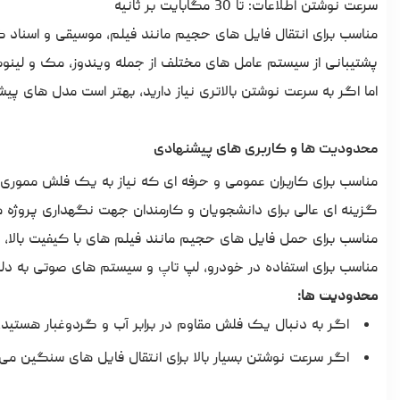
سرعت نوشتن اطلاعات: تا 30 مگابایت بر ثانیه
مناسب برای انتقال فایل های حجیم مانند فیلم، موسیقی و اسناد ک
پشتیبانی از سیستم عامل های مختلف از جمله ویندوز، مک و لینوکس
اما اگر به سرعت نوشتن بالاتری نیاز دارید، بهتر است مدل های پیشرفته تر مثل ADATA UE800 که مجهز به USB 3.2 Gen 2 
محدودیت ها و کاربری های پیشنهادی
مناسب برای کاربران عمومی و حرفه ای که نیاز به یک فلش مموری س
گزینه ای عالی برای دانشجویان و کارمندان جهت نگهداری پروژه ها، 
مناسب برای حمل فایل های حجیم مانند فیلم های با کیفیت بالا، 
مناسب برای استفاده در خودرو، لپ تاپ و سیستم های صوتی به دلیل
محدودیت ها:
اگر به دنبال یک فلش مقاوم در برابر آب و گردوغبار هستید، گزینه هایی مانند
اگر سرعت نوشتن بسیار بالا برای انتقال فایل های سنگین می خواهید، مدل هایی مانن