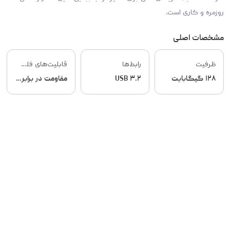
روزمره و کاری است.
مشخصات اصلی
ظرفیت
رابط‌ها
قابلیت‌های فلش مموری
۱۲۸ گیگابایت
USB ۳.۲
مقاومت در برابر گرد و غبار