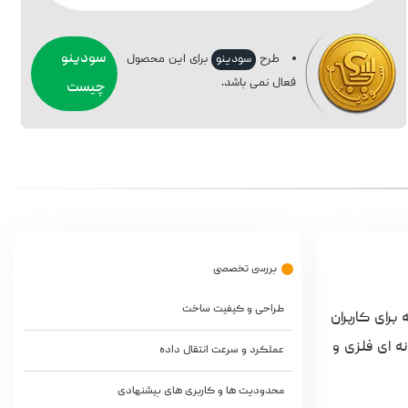
سودینو
طرح
سودینو
برای این محصول
فعال نمی باشد.
چیست
بررسی تخصصی
طراحی و کیفیت ساخت
 محصولات با طراحی خاص و کیفیت بالا از برند ADATA است که برای کاربران
و با بدنه ای فلزی و
عملکرد و سرعت انتقال داده
محدودیت ها و کاربری های پیشنهادی