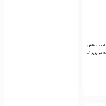
ست که به یک فلش
 در برابر آب