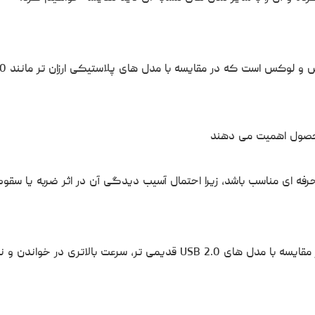
محصول اهمیت می دهند
رفه ای مناسب باشد، زیرا احتمال آسیب دیدگی آن در اثر ضربه یا سقو
ADATA ROYAL UR340 از رابط USB 3.2 Gen 1 بهره می برد که در مقایسه با مدل های USB 2.0 قدیمی تر، سرعت بالاتری در