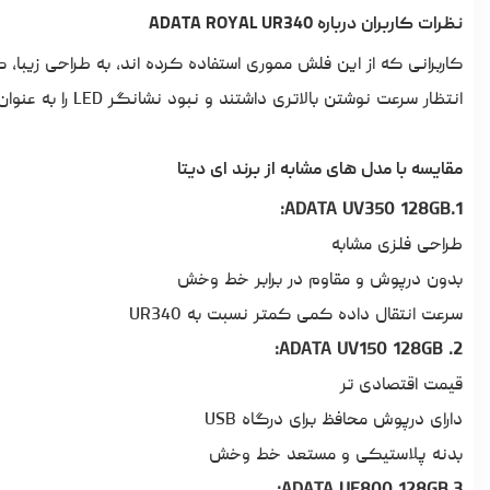
نظرات کاربران درباره ADATA ROYAL UR340
کاربرانی که از این فلش مموری استفاده کرده اند، به طراحی زیبا، ک
انتظار سرعت نوشتن بالاتری داشتند و نبود نشانگر LED را به عنوان یکی از معایب این مدل مطرح کرده اند.
مقایسه با مدل های مشابه از برند ای دیتا
1.ADATA UV350 128GB:
طراحی فلزی مشابه
بدون درپوش و مقاوم در برابر خط وخش
سرعت انتقال داده کمی کمتر نسبت به UR340
2. ADATA UV150 128GB:
قیمت اقتصادی تر
دارای درپوش محافظ برای درگاه USB
بدنه پلاستیکی و مستعد خط وخش