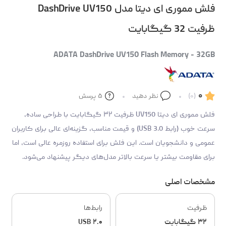
فلش مموری ای دیتا مدل DashDrive UV150
ظرفیت 32 گیگابایت
ADATA DashDrive UV150 Flash Memory - 32GB
۰
(۰)
نظر دهید
۵
پرسش
فلش مموری ای دیتا UV150 ظرفیت ۳۲ گیگابایت با طراحی ساده،
سرعت خوب (رابط USB 3.0) و قیمت مناسب، گزینه‌ای عالی برای کاربران
عمومی و دانشجویان است. این فلش برای استفاده روزمره عالی است، اما
برای مقاومت بیشتر یا سرعت بالاتر مدل‌های دیگر پیشنهاد می‌شود.
مشخصات اصلی
ظرفیت
رابط‌ها
۳۲ گیگابایت
USB ۲.۰