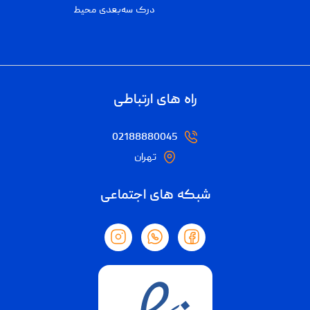
درک سه‌بعدی محیط
راه های ارتباطی
02188880045
تهران
شبکه های اجتماعی