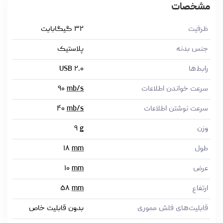
مشخصات
ظرفیت
۳۲ گیگابایت
جنس بدنه
پلاستیک
رابط‌ها
USB ۲.۰
سرعت خواندن اطلاعات
mb/s
۹۰
سرعت نوشتن اطلاعات
mb/s
۴۰
وزن
g
۹
طول
mm
۱۸
عرض
mm
۱۰
ارتفاع
mm
۵۸
قابلیت‌های فلش مموری
بدون قابلیت خاص