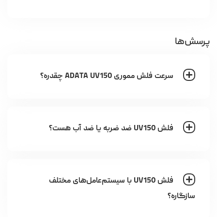
پرسش‌ها
سرعت فلش مموری ADATA UV150 چقدره؟
فلش UV150 ضد ضربه یا ضد آب هست؟
فلش UV150 با سیستم‌عامل‌های مختلف
سازگاره؟