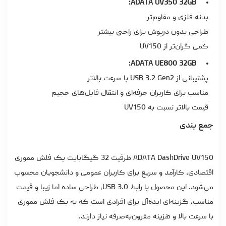
ADATA UV350 32GB:
بدنه فلزی و مقاوم‌تر
طراحی بدون درپوش برای راحتی بیشتر
کمی گران‌تر از UV150
ADATA UE800 32GB:
پشتیبانی از USB 3.2 Gen2 با سرعت بالاتر
مناسب برای کاربران حرفه‌ای و انتقال فایل‌های حجیم
قیمت بالاتر نسبت به UV150
جمع بندی
ADATA DashDrive UV150 ظرفیت 32 گیگابایت یک
فلش مموری
اقتصادی، کارآمد و سریع برای کاربران عمومی و دانشجویان محسوب
می‌شود. این محصول با رابط USB 3.0، طراحی ساده اما زیبا و قیمت
مناسب، گزینه‌ای ایده‌آل برای افرادی است که به یک فلش مموری
با سرعت بالا و هزینه مقرون‌به‌صرفه نیاز دارند.