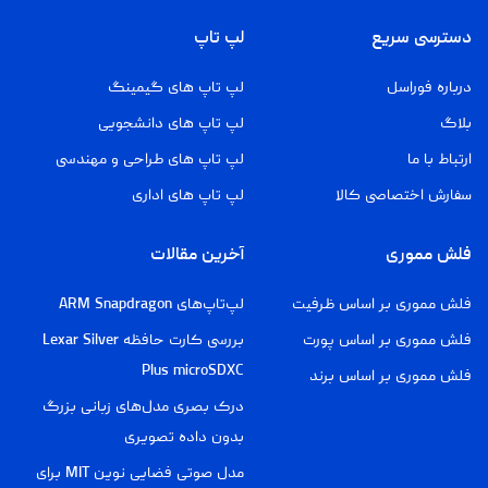
دسترسی سریع
لپ تاپ
درباره فوراسل
لپ تاپ های گیمینگ
بلاگ
لپ تاپ های دانشجویی
ارتباط با ما
لپ تاپ های طراحی و مهندسی
سفارش اختصاصی کالا
لپ تاپ های اداری
فلش مموری
آخرین مقالات
فلش مموری بر اساس ظرفیت
لپ‌تاپ‌های ARM Snapdragon
فلش مموری بر اساس پورت
بررسی کارت حافظه Lexar Silver
Plus microSDXC
فلش مموری بر اساس برند
درک بصری مدل‌های زبانی بزرگ
بدون داده تصویری
مدل صوتی فضایی نوین MIT برای