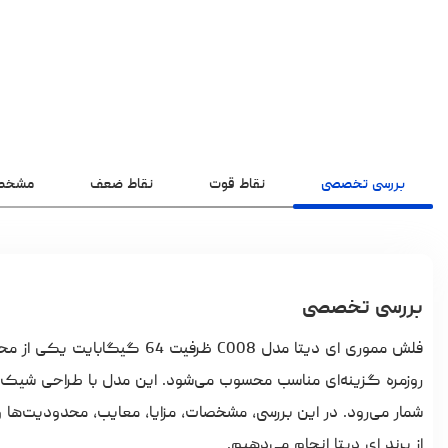
بررسی تخصصی
نقاط قوت
نقاط ضعف
مشخص
بررسی تخصصی
فلش مموری ای دیتا
مدل C008 ظرفیت 64 گیگابا
روزمره گزینه‌ای مناسب محسوب می‌شود. این مدل با طراحی شیک و قا
شمار می‌رود. در این بررسی، مشخصات، مزایا، معایب، محدودیت‌ها و 
از برند ای دیتا انجام می‌دهیم.