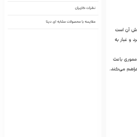
نظرات کاربران
مقایسه با محصولات مشابه ای دیتا
پوش آن است
 نیز می‌شود و مانع ورود گرد و غبار به
مموری باعث
راهم می‌کند.