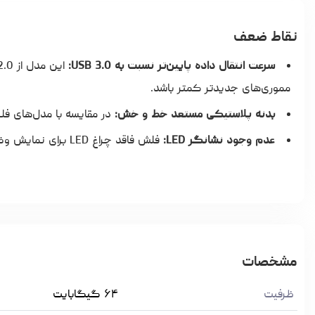
نقاط ضعف
سرعت انتقال داده پایین‌تر نسبت به USB 3.0:
مموری‌های جدیدتر کمتر باشد.
بدنه پلاستیکی مستعد خط و خش:
در مقایسه با مدل‌های فل
عدم وجود نشانگر LED:
فلش فاقد چراغ LED برای نمایش وضعیت فعالیت است که ممکن است برای برخی کاربران نکته‌ای منفی باشد.
مشخصات
ظرفیت
۶۴ گیگابایت