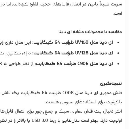
سرعت نسبتاً پایین در انتقال فایل‌های حجیم اشاره کرده‌اند، اما د
است.
مقایسه با محصولات مشابه ای دیتا
ای دیتا مدل UV150 ظرفیت 64 گیگابایت:
این مدل دارای رابط USB 3.2 است که سرعت انتقال داده بالاتری نسبت به 
ای دیتا مدل UV128 ظرفیت 64 گیگابایت:
دارای مکانیزم کشویی مشابه اما
ای دیتا مدل C906 ظرفیت 64 گیگابایت:
از نظر طراحی به C008 شباهت دارد، اما دارای درپوش محافظ USB است.
نتیجه‌گیری
فلش مموری ای دیتا مدل C008 ظ
باکیفیت برای استفاده‌های عمومی هستند.
اگر دنبال یک
فلش مقاوم
، سبک و جمع‌وجور برای انتقال فایل‌ها
اولویت دارد، بهتر است مدل‌هایی با رابط USB 3.0 یا بالاتر را در نظر بگیرید.