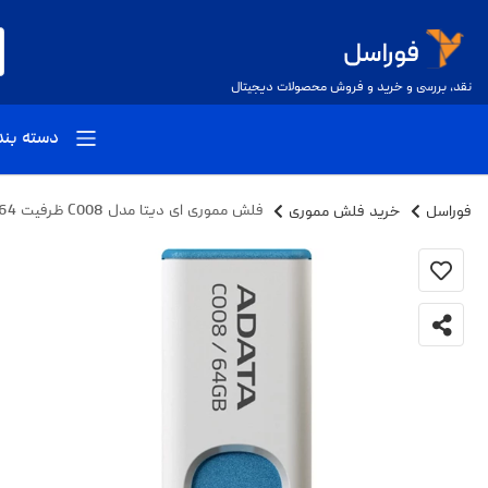
نقد، بررسی و خرید و فروش محصولات دیجیتال
دسته بن
فوراسل
خرید فلش مموری
فلش مموری ای دیتا مدل C008 ظرفیت 64 گیگابایت