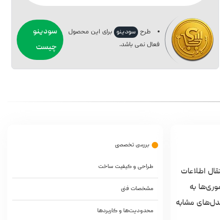
سودینو
طرح
سودینو
برای این محصول
فعال نمی باشد.
چیست
بررسی تخصصی
طراحی و کیفیت ساخت
تقال اطلاعات
ری‌ها به
مشخصات فنی
مدل‌های مشابه
محدودیت‌ها و کاربردها