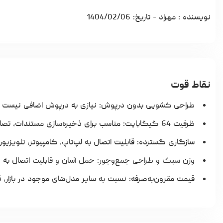
نویسنده : مهراد - تاریخ: 1404/02/06
نقاط قوت
طراحی کشویی بدون درپوش: نیازی به درپوش اضافی نیست و درگاه USB همیشه محافظت‌شده با
ظرفیت 64 گیگابایت: مناسب برای ذخیره‌سازی مستندات، تصاویر، ویدئو و فایل‌های مختلف.
سازگاری گسترده: قابلیت اتصال به لپ‌تاپ، کامپیوتر، تلویزیون
وزن سبک و طراحی جمع‌وجور: حمل آسان و قابلیت اتصال به 
قیمت مقرون‌به‌صرفه: نسبت به سایر مدل‌های موجود در بازار، 