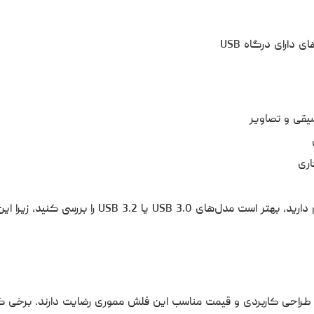
دارای درگاه USB
سیقی و تصاویر
اری
اگر نیاز به انتقال سریع داده‌ها و کپی فایل‌های حجیم دارید، بهتر است مدل‌های USB 3.0 یا  3.2
ر، طراحی کاربردی و قیمت مناسب این فلش مموری رضایت دارند. برخی کار