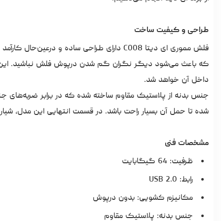
طراحی و کیفیت ساخت
فلش مموری
ای دیتا C008 دارای طراحی ساده و درعین‌
داخل آن خواهد شد.
جنس بدنه از پلاستیک مقاوم ساخته شده که در برابر ضربه‌های 
شده تا حمل آن بسیار راحت باشد. در قسمت انتهایی این مدل، شیاری
مشخصات فنی
ظرفیت: 64 گیگابایت
رابط: USB 2.0
مکانیزم کشویی: بدون درپوش
جنس بدنه: پلاستیک مقاوم