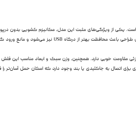
حال کارآمد است. یکی از ویژگی‌های مثبت این مدل، مکانیزم کشویی بدون در
که باعث می‌شود دیگر نگران گم شدن درپوش فلش نباشید. این طراحی باعث محافظت بهتر از درگاه USB
جزئی مقاومت خوبی دارد. همچنین، وزن سبک و ابعاد مناسب این فلش 
 برای اتصال به جاکلیدی یا بند وجود دارد که امکان حمل آسان‌تر را ف