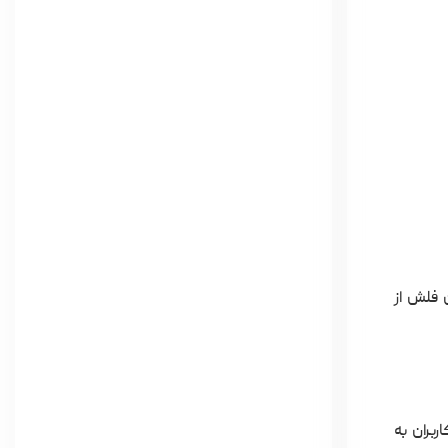
USB را بررسی کنید، زیرا این فلش از
بران به