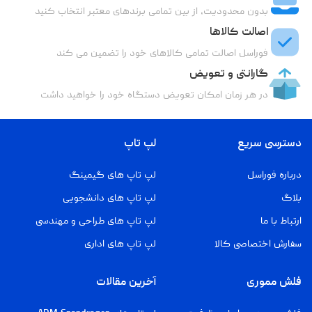
بدون محدودیت، از بین تمامی برندهای معتبر انتخاب کنید
اصالت کالاها
فوراسل اصالت تمامی کالاهای خود را تضمین می کند
گارانتی و تعویض
در هر زمان امکان تعویض دستگاه خود را خواهید داشت
دسترسی سریع
لپ تاپ
درباره فوراسل
لپ تاپ های گیمینگ
بلاگ
لپ تاپ های دانشجویی
ارتباط با ما
لپ تاپ های طراحی و مهندسی
سفارش اختصاصی کالا
لپ تاپ های اداری
فلش مموری
آخرین مقالات