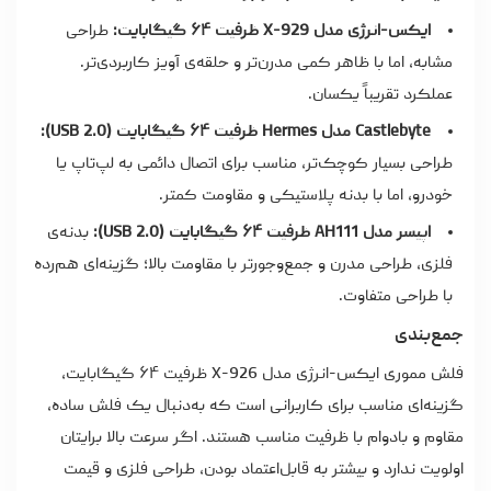
ایکس-انرژی مدل X-929 ظرفیت ۶۴ گیگابایت:
طراحی
مشابه، اما با ظاهر کمی مدرن‌تر و حلقه‌ی آویز کاربردی‌تر.
عملکرد تقریباً یکسان.
Castlebyte مدل Hermes ظرفیت ۶۴ گیگابایت (USB 2.0):
طراحی بسیار کوچک‌تر، مناسب برای اتصال دائمی به لپ‌تاپ یا
خودرو، اما با بدنه پلاستیکی و مقاومت کمتر.
اپیسر مدل AH111 ظرفیت ۶۴ گیگابایت (USB 2.0):
بدنه‌ی
فلزی، طراحی مدرن و جمع‌وجورتر با مقاومت بالا؛ گزینه‌ای هم‌رده
با طراحی متفاوت.
جمع‌بندی
فلش مموری ایکس-انرژی مدل X-926 ظرفیت ۶۴ گیگابایت،
گزینه‌ای مناسب برای کاربرانی است که به‌دنبال یک فلش ساده،
مقاوم و بادوام با ظرفیت مناسب هستند. اگر سرعت بالا برایتان
اولویت ندارد و بیشتر به قابل‌اعتماد بودن، طراحی فلزی و قیمت