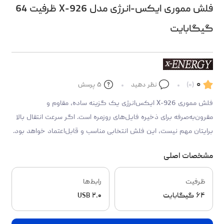
فلش مموری ایکس-انرژی مدل X-926 ظرفیت 64
گیگابایت
۰
(۰)
نظر دهید
۵
پرسش
فلش مموری X-926 ایکس‌انرژی یک گزینه ساده، مقاوم و
مقرون‌به‌صرفه برای ذخیره فایل‌های روزمره است. اگر سرعت انتقال بالا
برایتان مهم نیست، این فلش انتخابی مناسب و قابل‌اعتماد خواهد بود.
مشخصات اصلی
ظرفیت
رابط‌ها
۶۴ گیگابایت
USB ۲.۰