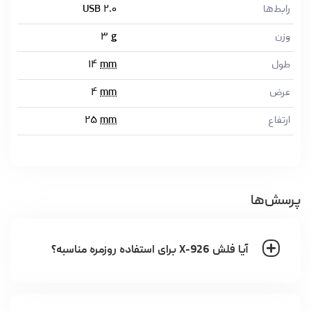
رابط‌ها
USB ۲.۰
وزن
g
۳
طول
mm
۱۴
عرض
mm
۴
ارتفاع
mm
۲۵
پرسش‌ها
آیا فلش X-926 برای استفاده روزمره مناسبه؟