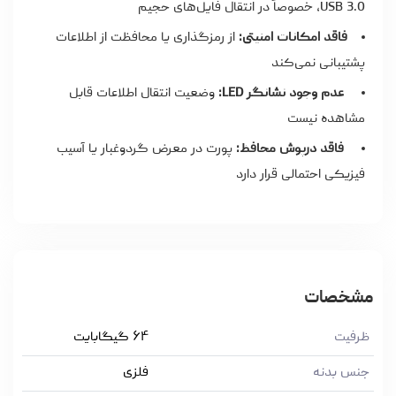
USB 3.0، خصوصاً در انتقال فایل‌های حجیم
فاقد امکانات امنیتی:
از رمزگذاری یا محافظت از اطلاعات
پشتیبانی نمی‌کند
عدم وجود نشانگر LED:
وضعیت انتقال اطلاعات قابل
مشاهده نیست
فاقد درپوش محافظ:
پورت در معرض گردوغبار یا آسیب
فیزیکی احتمالی قرار دارد
مشخصات
ظرفیت
۶۴ گیگابایت
جنس بدنه
فلزی