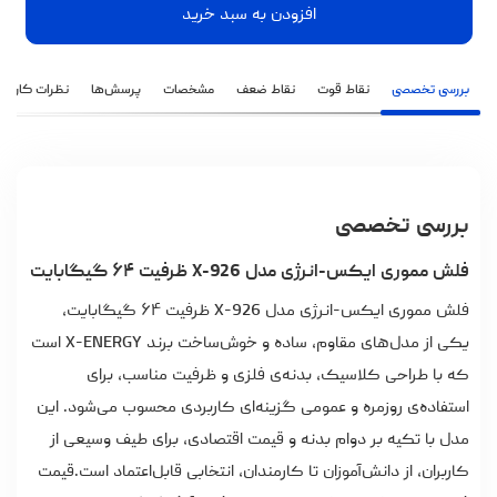
افزودن به سبد خرید
بررسی تخصصی
نقاط قوت
نقاط ضعف
مشخصات
پرسش‌ها
نظرات کاربران
بررسی تخصصی
فلش مموری ایکس-انرژی مدل X-926 ظرفیت ۶۴ گیگابایت
فلش مموری ایکس-انرژی مدل X-926 ظرفیت ۶۴ گیگابایت،
یکی از مدل‌های مقاوم، ساده و خوش‌ساخت برند X-ENERGY است
که با طراحی کلاسیک، بدنه‌ی فلزی و ظرفیت مناسب، برای
استفاده‌ی روزمره و عمومی گزینه‌ای کاربردی محسوب می‌شود. این
مدل با تکیه بر دوام بدنه و قیمت اقتصادی، برای طیف وسیعی از
کاربران، از دانش‌آموزان تا کارمندان، انتخابی قابل‌اعتماد است.
قیمت