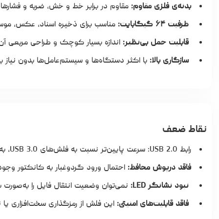
بدنه‌ی فلزی مقاوم:
مقاوم در برابر خط و خش، ضربه و فشارهای
ظرفیت ۶۴ گیگابایت:
مناسب برای ذخیره اسناد، عکس، موس
قابلیت حمل بی‌نظیر:
اندازه بسیار کوچک و طراحی مربعی آن ر
سازگاری بالا:
با اکثر دستگاه‌ها و سیستم‌عامل‌ها بدون نیاز به
نقاط ضعف
رابط USB 2.0: سرعت پایین‌تر نسبت به فلش‌های USB 3.0، به‌ویژه در انتقال فایل‌های بزرگ
فاقد درپوش محافظ:
احتمال ورود گردوغبار به کانکتور وجود 
نبود نشانگر LED:
نمی‌توان وضعیت انتقال فایل را به‌صور
فاقد قابلیت‌های امنیتی:
این فلش از رمزگذاری سخت‌افزاری یا ن