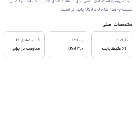
سبک روزمره است. این فلش برای استفاده عادی عالی است، اما سرعت آن
نسبت به مدل‌های USB 3.0 پایین‌تر است.
مشخصات اصلی
ظرفیت
رابط‌ها
قابلیت‌های فلش مموری
۶۴ گیگابایت
USB ۳.۰
مقاومت در برابر گرد و غبار