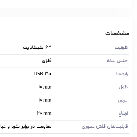
مشخصات
ظرفیت
۶۴ گیگابایت
جنس بدنه
فلزی
رابط‌ها
USB ۳.۰
طول
mm
۱۰
عرض
mm
۱۰
ارتفاع
mm
۲۰
قابلیت‌های فلش مموری
مقاومت در برابر گرد و غبار