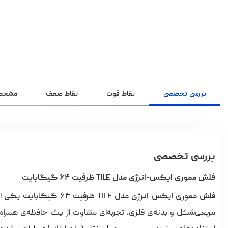
بررسی تخصصی
نقاط قوت
نقاط ضعف
مشخص
بررسی تخصصی
فلش مموری ایکس-انرژی مدل TILE ظرفیت ۶۴ گیگابایت
فلش مموری ایکس-انرژی مدل