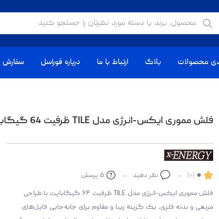
دی محصولات
بلاگ
ارتباط با ما
درباره فوراسل
سفارش ا
فلش مموری ایکس-انرژی مدل TILE ظرفیت 64 گیگابایت
۰
(۰)
نظر دهید
۵
پرسش
فلش مموری ایکس-انرژی مدل TILE ظرفیت ۶۴ گیگابایت با طراحی
مربعی و بدنه فلزی، یک گزینه زیبا و مقاوم برای جابه‌جایی فایل‌های