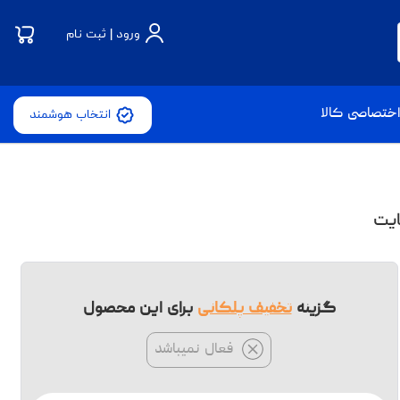
ورود | ثبت نام
ختصاصی کالا
انتخاب هوشمند
گزینه
تخفیف پلکانی
برای این محصول
فعال نمیباشد