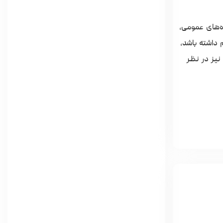
ستفاده‌های عمومی،
 داشته باشد،
TILE 64GB می‌تواند گزینه‌ای خاص و قابل‌اعتماد باشد. برای کاربران حساس به سرعت انتقال، پیشنهاد می‌شود مدل‌هایی با رابط USB 3.0 نیز در نظر