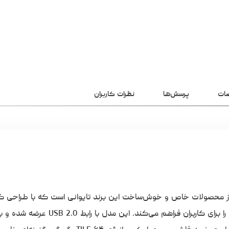
ات
پرسش‌ها
نظرات کاربران
 TILE ظرفیت ۶۴ گیگابایت یکی از محصولات خاص و خوش‌ساخت این برند تایوانی است که با طراحی ک
مربعی‌شکل و بدنه‌ی فلزی، تجربه‌ای متفاوت از یک حافظه‌ی همراه را برای کاربران فراهم می‌کند. این مدل با رابط 0