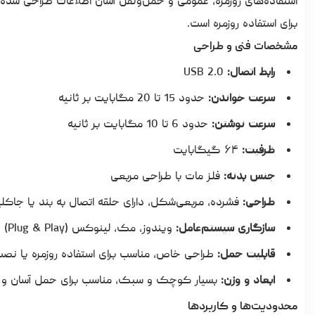
استفاده‌های روزمره، عمومی و حمل‌ونقل آسان اطلاعات طراحی شده
برای استفاده روزمره است.
مشخصات فنی و طراحی
رابط اتصال:
USB 2.0
سرعت خواندن:
حدود 15 تا 20 مگابایت بر ثانیه
سرعت نوشتن:
حدود 6 تا 10 مگابایت بر ثانیه
ظرفیت:
۶۴ گیگابایت
جنس بدنه:
فلز مات با طراحی مربعی
طراحی:
فشرده، مربعی‌شکل، دارای حلقه اتصال به بند یا جاکل
سازگاری سیستم‌عامل:
ویندوز، مک، لینوکس (Plug & Play)
قابلیت حمل:
طراحی خاص، مناسب برای استفاده روزمره یا نصب
ابعاد و وزن:
بسیار کوچک و سبک، مناسب برای حمل آسان و ب
محدودیت‌ها و کاربردها