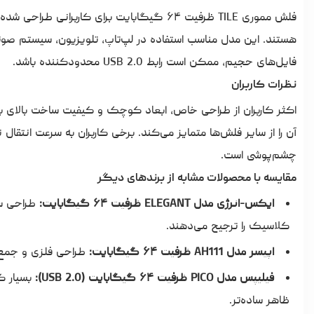
فلش مموری
TILE ظرفیت ۶۴ گیگابایت برای کاربرانی ط
هستند. این مدل مناسب استفاده در لپ‌تاپ، تلویزیون، سیستم صوتی
فایل‌های حجیم، ممکن است رابط USB 2.0 محدودکننده باشد.
نظرات کاربران
اکثر کاربران از طراحی خاص، ابعاد کوچک و کیفیت ساخت بالای بد
آن را از سایر فلش‌ها متمایز می‌کند. برخی کاربران به سرعت انتقال 
چشم‌پوشی است.
مقایسه با محصولات مشابه از برندهای دیگر
ایکس-انرژی مدل ELEGANT ظرفیت ۶۴ گیگابایت:
طراحی سا
کلاسیک را ترجیح می‌دهند.
اپیسر مدل AH111 ظرفیت ۶۴ گیگابایت:
طراحی فلزی و جمع‌وج
فیلیپس مدل PICO ظرفیت ۶۴ گیگابایت (USB 2.0):
بسیار کو
ظاهر ساده‌تر.