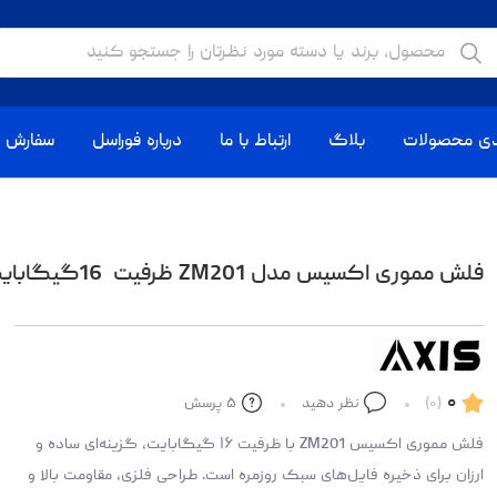
دی محصولات
بلاگ
ارتباط با ما
درباره فوراسل
سفارش ا
فلش مموری اکسیس مدل ZM201 ظرفیت 16گیگابایت
۰
(۰)
نظر دهید
۵
پرسش
فلش مموری اکسیس ZM201 با ظرفیت ۱۶ گیگابایت، گزینه‌ای ساده و
ارزان برای ذخیره فایل‌های سبک روزمره است. طراحی فلزی، مقاومت بالا و