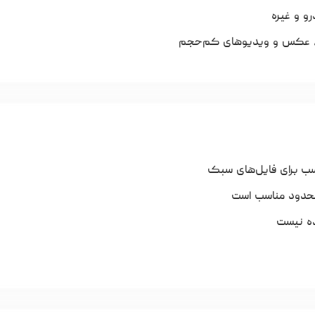
و و غیره
قی، عکس و ویدیوهای کم‌حجم
سب برای فایل‌های سبک
ده نیست