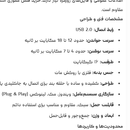
اطلاعات عمومی و فایل‌های روزمره نیاز دارند.
خرید فلش مموری اک
مقاوم است.
مشخصات فنی و طراحی
رابط اتصال:
USB 2.0
سرعت خواندن:
حدود 12 تا 18 مگابایت بر ثانیه
سرعت نوشتن:
حدود 4 تا 7 مگابایت بر ثانیه
ظرفیت:
۱۶ گیگابایت
جنس بدنه:
فلزی با روکش مات
طراحی:
کشیده و ساده با حلقه بند برای اتصال به جاکلیدی ی
سازگاری سیستم‌عامل:
ویندوز، مک، لینوکس (Plug & Play)
قابلیت حمل:
سبک، مقاوم و مناسب برای استفاده دائم
ابعاد و وزن:
جمع‌وجور و قابل‌حمل
محدودیت‌ها و کاربردها