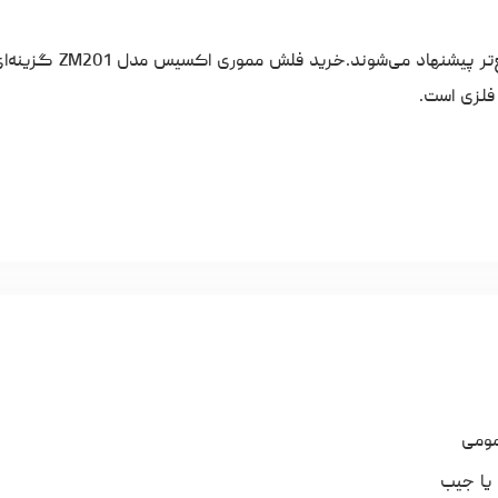
‌تر پیشنهاد می‌شوند.
خرید فلش مموری
اکسیس مدل ZM201 گزینه
 فلزی است.
مومی
 یا جیب