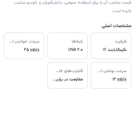
قیمت مناسب آن را برای استفاده‌ عمومی، دانش‌آموزان و خودرو مناسب
کرده است.
مشخصات اصلی
ظرفیت
رابط‌ها
سرعت خواندن اطلاعات
گیگابایت ۱۶
USB ۲.۰
mb/s
۲۵
سرعت نوشتن اطلاعات
قابلیت‌های فلش مموری
mb/s
۱۲
مقاومت در برابر شوک و لرزش