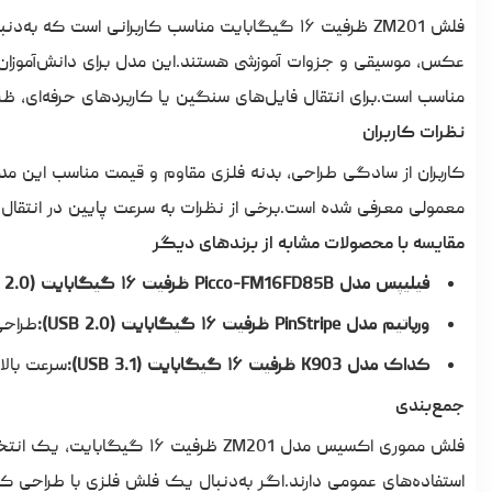
عکس، موسیقی و جزوات آموزشی هستند.این مدل برای دانش‌آموزان، 
مناسب است.برای انتقال فایل‌های سنگین یا کاربردهای حرفه‌ای،
نظرات کاربران
کاربران از سادگی طراحی، بدنه فلزی مقاوم و قیمت مناسب این مدل
معمولی معرفی شده است.برخی از نظرات به سرعت پایین در انتقال فایل‌های حجیم اشاره
مقایسه با محصولات مشابه از برندهای دیگر
فیلیپس مدل Picco-FM16FD85B ظرفیت ۱۶ گیگابایت (USB 2.0):
ورباتیم مدل PinStripe ظرفیت ۱۶ گیگابایت (USB 2.0):
طراحی
کداک مدل K903 ظرفیت ۱۶ گیگابایت (USB 3.1):
سرعت بالات
جمع‌بندی
فلش مموری اکسیس مدل ZM201 ظ