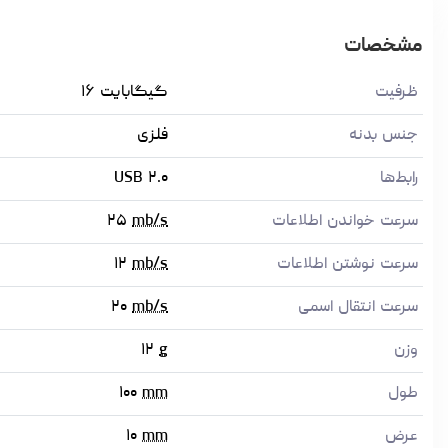
مشخصات
ظرفیت
گیگابایت ۱۶
جنس بدنه
فلزی
رابط‌ها
USB ۲.۰
سرعت خواندن اطلاعات
mb/s
۲۵
سرعت نوشتن اطلاعات
mb/s
۱۲
سرعت انتقال اسمی
mb/s
۲۰
وزن
g
۱۲
طول
mm
۱۰۰
عرض
mm
۱۰