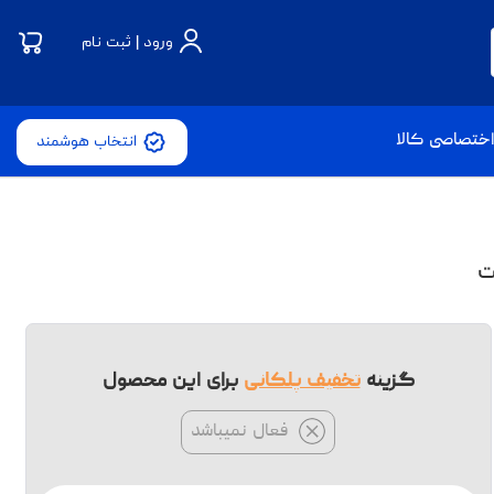
ورود | ثبت نام
ختصاصی کالا
انتخاب هوشمند
گزینه
تخفیف پلکانی
برای این محصول
فعال نمیباشد