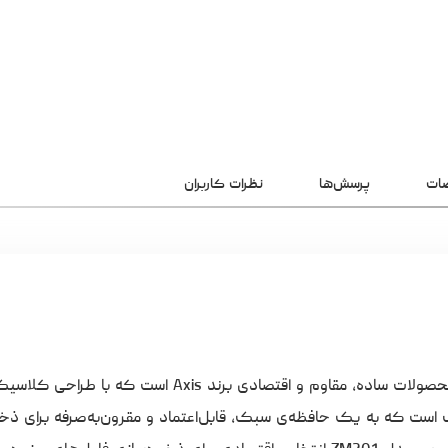
ات
پرسش‌ها
نظرات کاربران
فلش مموری اکسیس مدل ZM201 ظرفیت ۱۶ گیگابایت یکی از محصولات ساده، مقاوم و اقتصادی برند Axis 
اربرانی مناسب است که به یک حافظه‌ی سبک، قابل‌اعتماد و مقرون‌به‌صرفه برای ذخ