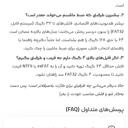
است.
۲. بیشترین ظرفیتی که ضبط ماشینم می‌خواند چقدر است؟
بیشتر هد‌یونیت‌های اقتصادی، فلش‌های تا ۳۲ گیگ (سیستم فایل
FAT32) را بدون دردسر پخش می‌کنند؛ مدل‌های بالارده ممکن است
۶۴ یا حتی ۱۲۸ گیگ را هم بشناسند، اما حتماً دفترچه راهنما یا
راهنمای انتخاب فلش مموری برای ضبط ماشین را چک کنید.
۳. اگر فایل‌های بالای ۴ گیگ دارم چه فرمت و ظرفیتی بگیرم؟
فلش حداقل ۶۴ گیگ تهیه کنید و آن را به exFAT یا NTFS فرمت
کنید تا محدودیت ۴ گیگ FAT32 سد راهتان نشود.
حالا دیگر می‌دانی چه ظرفیتی برای کارَت به‌صرفه‌تر است؛ پس دست
به‌کار شو و فلش مناسب خودت را بخر!
پرسش‌های متداول (FAQ)