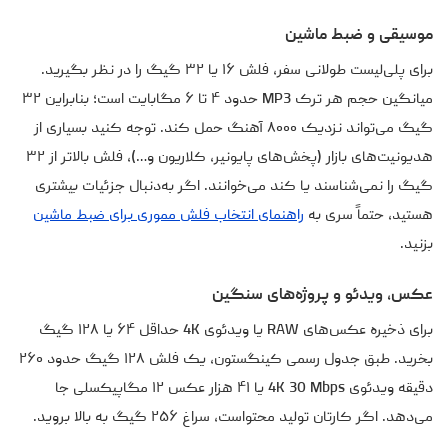
موسیقی و ضبط ماشین
برای پلی‌لیست طولانی سفر، فلش ۱۶ یا ۳۲ گیگ را در نظر بگیرید.
میانگین حجم هر ترک MP3 حدود ۴ تا ۶ مگابایت است؛ بنابراین ۳۲
گیگ می‌تواند نزدیک ۸۰۰۰ آهنگ حمل کند. توجه کنید بسیاری از
هد‌یونیت‌های بازار (پخش‌های پایونیر، کلاریون و…)، فلش بالاتر از ۳۲
گیگ را نمی‌شناسند یا کند می‌خوانند. اگر به‌دنبال جزئیات بیشتری
هستید، حتماً سری به
راهنمای انتخاب فلش مموری برای ضبط ماشین
بزنید.
عکس، ویدئو و پروژه‌های سنگین
برای ذخیره عکس‌های RAW یا ویدئوی 4K حداقل ۶۴ یا ۱۲۸ گیگ
بخرید. طبق جدول رسمی کینگستون، یک فلش ۱۲۸ گیگ حدود ۲۶۰
دقیقه ویدئوی 4K ‎30 Mbps یا ۴۱ هزار عکس ۱۲ مگاپیکسلی جا
می‌دهد. اگر کارتان تولید محتواست، سراغ ۲۵۶ گیگ به بالا بروید.