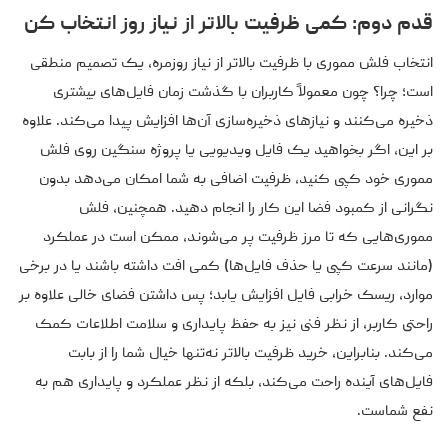
قدم دوم: کمی ظرفیت بالاتر از نیاز روز انتخاب کن
انتخاب فلش مموری با ظرفیت بالاتر از نیاز روزمره، یک تصمیم منطقی
است؛ چرا؟ چون معمولاً کاربران با گذشت زمان فایل‌های بیشتری
ذخیره می‌کنند و نیازهای ذخیره‌سازی آن‌ها افزایش پیدا می‌کند. علاوه
بر این، اگر بخواهید یک فایل ویدیویی یا پروژه سنگین روی فلش
مموری خود کپی کنید، ظرفیت اضافی به شما امکان می‌دهد بدون
نگرانی از کمبود فضا این کار را انجام دهید. همچنین، فلش
مموری‌هایی که تا مرز ظرفیت پر می‌شوند، ممکن است در عملکرد
(مانند سرعت کپی یا حذف فایل‌ها) کمی افت داشته باشند یا در برخی
موارد، ریسک خرابی فایل افزایش یابد؛ پس داشتن فضای خالی علاوه بر
راحتی کاربر، از نظر فنی نیز به حفظ پایداری و سلامت اطلاعات کمک
می‌کند. بنابراین، خرید ظرفیت بالاتر نه‌تنها خیال شما را از بابت
فایل‌های آینده راحت می‌کند، بلکه از نظر عملکرد و پایداری هم به
نفع شماست.