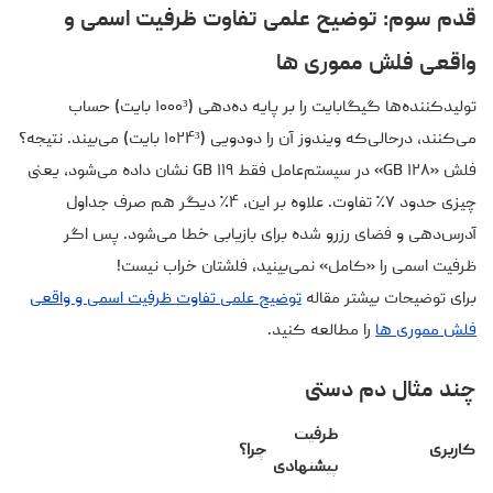
قدم سوم:
توضیح علمی تفاوت ظرفیت اسمی و
واقعی فلش مموری ها
تولیدکننده‌ها گیگابایت را بر پایه ده‌دهی (۱۰۰۰³ بایت) حساب
می‌کنند، درحالی‌که ویندوز آن را دودویی (۱۰۲۴³ بایت) می‌بیند. نتیجه؟
فلش «۱۲۸ GB» در سیستم‌عامل فقط ۱۱۹ GB نشان داده می‌شود، یعنی
چیزی حدود ۷٪ تفاوت. علاوه بر این، ۴٪ دیگر هم صرف جداول
آدرس‌دهی و فضای رزرو شده برای بازیابی خطا می‌شود. پس اگر
ظرفیت اسمی را «کامل» نمی‌بینید، فلشتان خراب نیست!
برای توضیحات بیشتر مقاله
توضیح علمی تفاوت ظرفیت اسمی و واقعی
فلش مموری ها
را مطالعه کنید.
چند مثال دم دستی
ظرفیت
کاربری
چرا؟
پیشنهادی