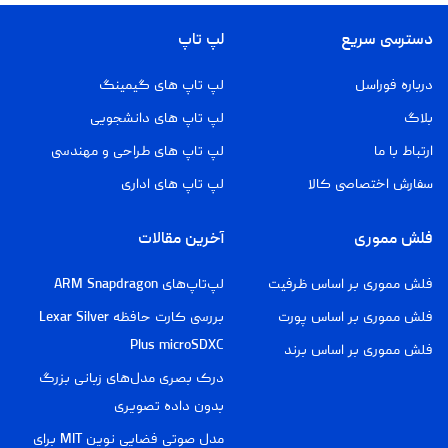
دسترسی سریع
لپ تاپ
درباره فوراسل
لپ تاپ های گیمینگ
بلاگ
لپ تاپ های دانشجویی
ارتباط با ما
لپ تاپ های طراحی و مهندسی
سفارش اختصاصی کالا
لپ تاپ های اداری
فلش مموری
آخرین مقالات
فلش مموری بر اساس ظرفیت
لپ‌تاپ‌های ARM Snapdragon
فلش مموری بر اساس پورت
بررسی کارت حافظه Lexar Silver
Plus microSDXC
فلش مموری بر اساس برند
درک بصری مدل‌های زبانی بزرگ
بدون داده تصویری
مدل صوتی فضایی نوین MIT برای