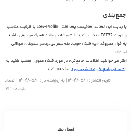
جمع‌بندی
با رعایت این نکات، کافیست یک فلش Low-Profile با ظرفیت مناسب
و فرمت FAT32 انتخاب کنید تا همیشه در جاده همراه موسیقی باشید.
به قول معروف: «یه فلش خوب، هم‌سفر بی‌دردسر سفرهای طولانی
است!»
اگر می‌خواهید اطلاعات جامع‌تری در مورد فلش مموری کسب کنید به
راهنمای جامع خرید فلش مموری
مراجعه کنید.
تاریخ انتشار
: ۱۴۰۴/۰۵/۱۱
|
به روزشده در
: ۱۴۰۴/۰۵/۱۱
|
تعداد
بازدید
: ۱۷۳
ارسال نظر