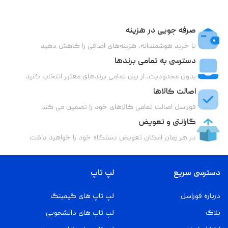
صرفه جویی در هزینه
با خرید هوشمندانه، هزینه‌های اضافی را کاهش دهید
دسترسی به تمامی برندها
بدون محدودیت، از بین تمامی برندهای معتبر انتخاب کنید
اصالت کالاها
فوراسل اصالت تمامی کالاهای خود را تضمین می کند
گارانتی و تعویض
در هر زمان امکان تعویض دستگاه خود را خواهید داشت
دسترسی سریع
لپ تاپ
درباره فوراسل
لپ تاپ های گیمینگ
بلاگ
لپ تاپ های دانشجویی