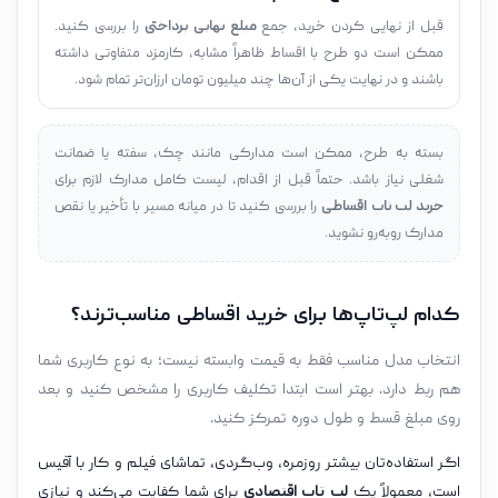
قبل از نهایی کردن خرید، جمع
مبلغ نهایی پرداختی
را بررسی کنید.
ممکن است دو طرح با اقساط ظاهراً مشابه، کارمزد متفاوتی داشته
باشند و در نهایت یکی از آن‌ها چند میلیون تومان ارزان‌تر تمام شود.
بسته به طرح، ممکن است مدارکی مانند چک، سفته یا ضمانت
شغلی نیاز باشد. حتماً قبل از اقدام، لیست کامل مدارک لازم برای
خرید لپ تاپ اقساطی
را بررسی کنید تا در میانه مسیر با تأخیر یا نقص
مدارک روبه‌رو نشوید.
کدام لپ‌تاپ‌ها برای خرید اقساطی مناسب‌ترند؟
انتخاب مدل مناسب فقط به قیمت وابسته نیست؛ به نوع کاربری شما
هم ربط دارد. بهتر است ابتدا تکلیف کاربری را مشخص کنید و بعد
روی مبلغ قسط و طول دوره تمرکز کنید.
اگر استفاده‌تان بیشتر روزمره، وب‌گردی، تماشای فیلم و کار با آفیس
است، معمولاً یک
لپ تاپ اقتصادی
برای شما کفایت می‌کند و نیازی