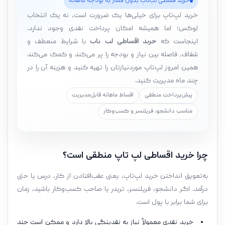
خرید قسطی لپ‌تاپ بدون فشار به بودجه ماهانه
خرید لپ‌تاپ برای خیلی‌ها یک ضرورت است، نه یک انتخاب
لوکس؛ اما همیشه امکان پرداخت نقدی وجود ندارد.
اینجاست که
خرید اقساطی لپ تاپ
با شرایط منعطف و
شفاف، فاصله بین نیاز و بودجه را پر می‌کند و کمک می‌کند
همین امروز لپ‌تاپ موردنیازتان را تهیه کنید و هزینه آن را در
چند ماه مدیریت کنید.
پیش‌پرداخت منطقی
اقساط ماهانه قابل‌مدیریت
مناسب دانشجو، فریلنسر و کسب‌وکار
چرا خرید اقساطی لپ تاپ منطقی است؟
به‌تعویق انداختن خرید لپ‌تاپ، یعنی عقب‌افتادن از کار، درس یا حتی
درآمد. اگر دانشجو، فریلنسر، تریدر یا صاحب کسب‌وکار باشید، زمان
برای شما برابر با پول است.
خرید نقدی معمولاً نیاز به نقدینگی بالا دارد و ممکن است چند