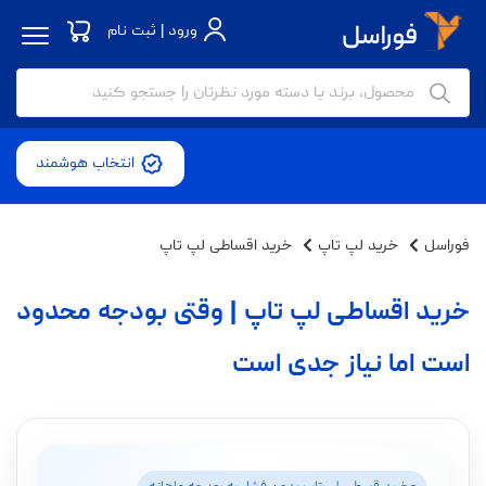
ورود | ثبت نام
انتخاب هوشمند
فوراسل
خرید لپ تاپ
خرید اقساطی لپ تاپ
خرید اقساطی لپ تاپ | وقتی بودجه محدود
است اما نیاز جدی است