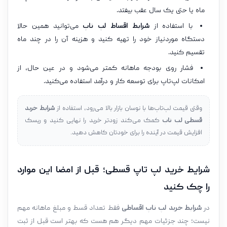
ماه یا حتی یک سال عقب بیفتد.
با استفاده از
شرایط اقساط لپ تاپ
می‌توانید همین حالا
دستگاه موردنیاز خود را تهیه کنید و هزینه آن را در چند ماه
تقسیم کنید.
فشار روی بودجه ماهانه کمتر می‌شود و در عین حال، از
امکانات لپ‌تاپ برای توسعه کار و درآمد استفاده می‌کنید.
وقتی قیمت لپ‌تاپ‌ها با نوسان بازار بالا می‌رود، استفاده از
شرایط خرید
قسطی لپ تاپ
کمک می‌کند زودتر خرید را نهایی کنید و ریسک
افزایش قیمت در آینده را برای خودتان کاهش دهید.
شرایط خرید لپ تاپ قسطی؛ قبل از امضا این موارد
را چک کنید
در
شرایط خرید لپ تاپ اقساطی
فقط تعداد قسط و مبلغ ماهانه مهم
نیست؛ چند جزئیات مهم دیگر هم هست که بهتر است قبل از ثبت