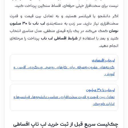
نیست برای سخت‌افزار خیلی حرفه‌ای، اقساط سنگین پرداخت کنید.
اگر دانشجو یا فریلنسر هستید و به تعادل بین قیمت و قدرت
سخت‌افزاری نیاز دارید، سر زدن به دسته‌بندی
لپ تاپ تا ۳۰ میلیون
تومان
کمک می‌کند در یک بازه قیمتی منطقی، مدل مناسبی انتخاب
کنید و بعد با استفاده از
شرایط اقساطی لپ تاپ
پرداخت را مرحله‌ای
انجام دهید.
لپ‌تاپ اقتصادی
گزینه‌های مقرون‌به‌صرفه برای کارهای روزمره، وب‌گردی، آفیس و
آموزش.
لپ‌تاپ تا ۳۰ میلیون
تعادل بین قیمت و قدرت سخت‌افزاری، مناسب دانشجوها، فریلنسرها و
ادارات کوچک.
چک‌لیست سریع قبل از ثبت خرید لپ تاپ اقساطی