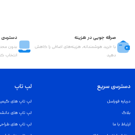
صرفه جویی در هزینه
دسترسی ب
با خرید هوشمندانه، هزینه‌های اضافی را کاهش
بدون محدو
دهید
انتخاب کن
دسترسی سریع
لپ تاپ
درباره فوراسل
لپ تاپ های گیمی
بلاگ
لپ تاپ های دانش
ارتباط با ما
لپ تاپ های طراحی