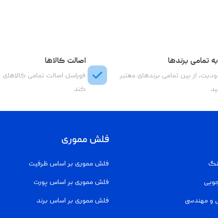
ه تمامی برندها
اصالت کالاها
دیت، از بین تمامی برندهای معتبر
فوراسل اصالت تمامی کالاهای 
ید
کند
فلش مموری
نگ
فلش مموری بر اساس ظرفیت
جویی
فلش مموری بر اساس پورت
 و مهندسی
فلش مموری بر اساس برند