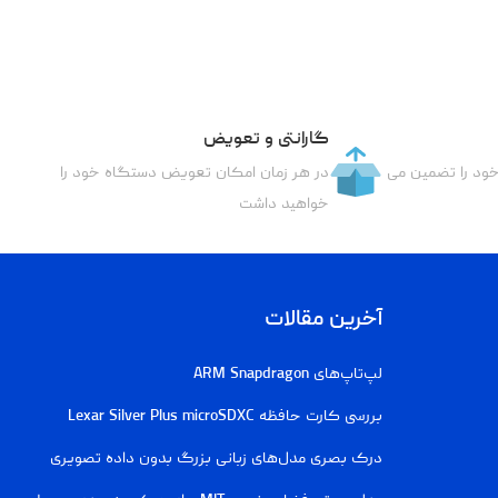
گارانتی و تعویض
خود را تضمین می
در هر زمان امکان تعویض دستگاه خود را
خواهید داشت
آخرین مقالات
لپ‌تاپ‌های ARM Snapdragon
بررسی کارت حافظه Lexar Silver Plus microSDXC
درک بصری مدل‌های زبانی بزرگ بدون داده تصویری