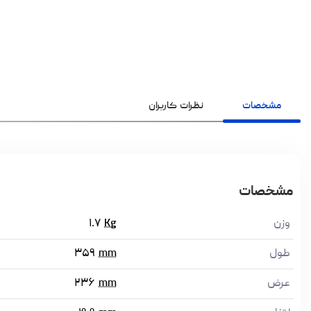
مشخصات
نظرات کاربران
مشخصات
وزن
Kg
۱.۷
طول
mm
۳۵۹
عرض
mm
۲۳۶