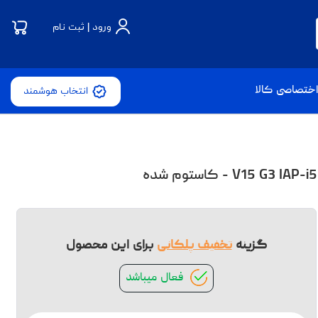
ورود | ثبت نام
ختصاصی کالا
انتخاب هوشمند
گزینه
تخفیف پلکانی
برای این محصول
فعال میباشد