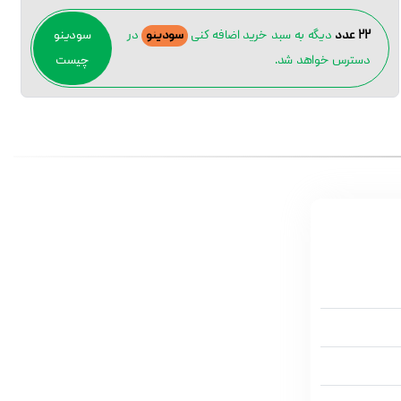
۲۲ عدد
دیگه به سبد خرید اضافه کنی
سودینو
در
سودینو
دسترس خواهد شد.
چیست