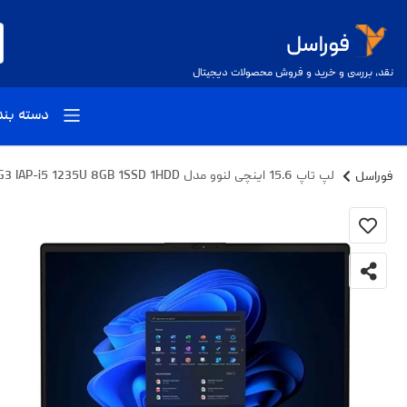
نقد، بررسی و خرید و فروش محصولات دیجیتال
دسته بن
فوراسل
لپ تاپ 15.6 اینچی لنوو مدل V15 G3 IAP-i5 1235U 8GB 1SSD 1HDD - کاستوم شده