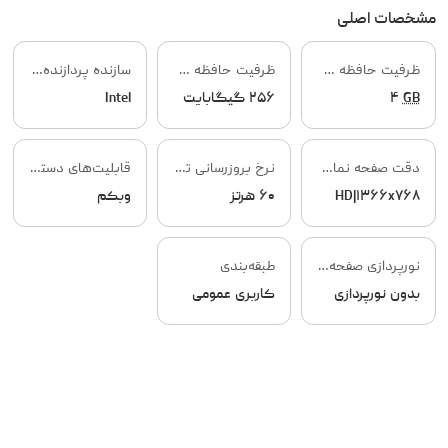
مشخصات اصلی
ظرفیت حافظه RAM
ظرفیت حافظه داخلی
سازنده پردازنده گرافیکی
GB
۴
۲۵۶ گیگابایت
Intel
دقت صفحه نمایش
نرخ بروزرسانی تصویر
قابلیت‌های دستگاه
HD|۱۳۶۶x۷۶۸
۶۰ هرتز
وبکم
نورپردازی صفحه کلید
طبقه‌بندی
بدون نورپردازی
کاربری عمومی