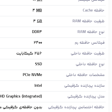
فرکانس مینیمم
GH
۱.۱
حافظه Cache
MB
۴
ظرفیت حافظه RAM
GB
۴
نوع حافظه RAM
DDR۴
فرکانس حافظه رم
۲۴۰۰
ظرفیت حافظه داخلی
۲۵۶ گیگابایت
نوع حافظه داخلی
SSD
مشخصات حافظه داخلی
PCIe NVMe
سازنده پردازنده گرافیکی
Intel
مدل پردازنده گرافیکی
HD Graphics (integrated)
حافظه اختصاصی پردازنده گرافیکی
بدون حافظه‌ی گرافیکی مج