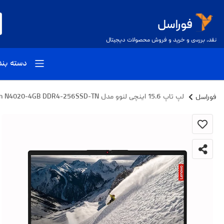
نقد، بررسی و خرید و فروش محصولات دیجیتال
دسته بن
فوراسل
لپ تاپ 15.6 اینچی لنوو مدل Ideapad 1-Celeron N4020-4GB DDR4-256SSD-TN