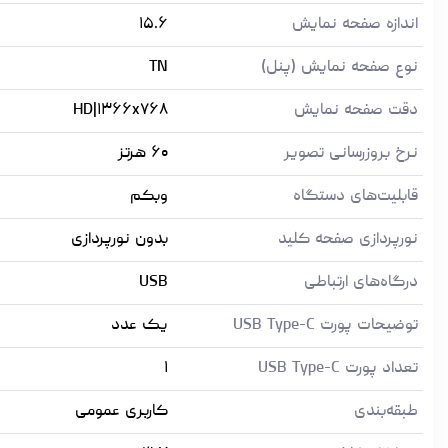
اندازه صفحه نمایش
۱۵.۶
نوع صفحه نمایش (پنل)
TN
دقت صفحه نمایش
HD|۱۳۶۶x۷۶۸
نرخ بروزرسانی تصویر
۶۰ هرتز
قابلیت‌های دستگاه
وبکم
نورپردازی صفحه کلید
بدون نورپردازی
درگاه‌های ارتباطی
USB
توضیحات پورت USB Type-C
یک عدد
تعداد پورت USB Type-C
۱
طبقه‌بندی
کاربری عمومی