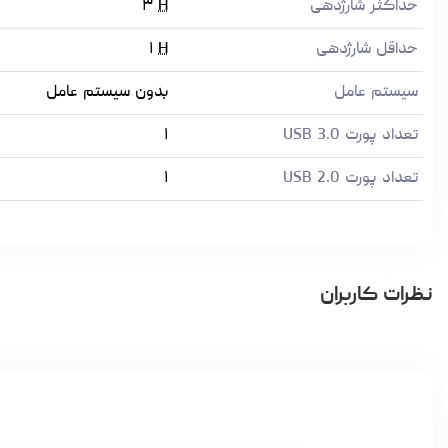
حداکثر شارژدهی
H
۳
حداقل شارژدهی
H
۱
سیستم عامل
بدون سیستم عامل
تعداد پورت USB 3.0
۱
تعداد پورت USB 2.0
۱
نظرات کاربران