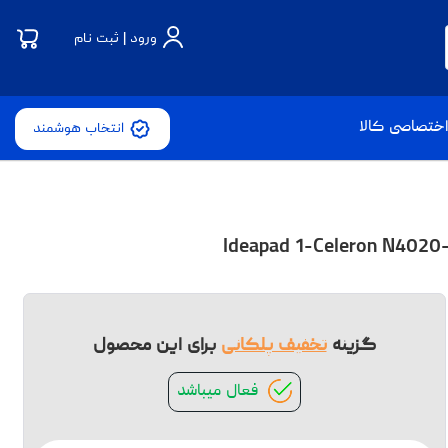
ورود | ثبت نام
ختصاصی کالا
انتخاب هوشمند
گزینه
تخفیف پلکانی
برای این محصول
فعال میباشد