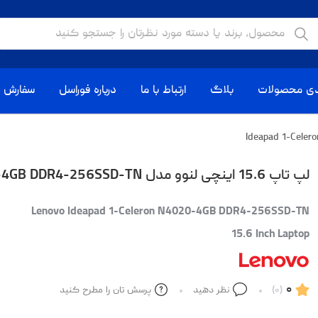
دی محصولات
بلاگ
ارتباط با ما
درباره فوراسل
سفارش ا
لپ تاپ 15.6 اینچی لنوو مدل Ideapad 1-Celeron N4020-4GB DDR4-256SSD-TN
Lenovo Ideapad 1-Celeron N4020-4GB DDR4-256SSD-TN
15.6 Inch Laptop
۰
(۰)
نظر دهید
پرسش تان را مطرح کنید