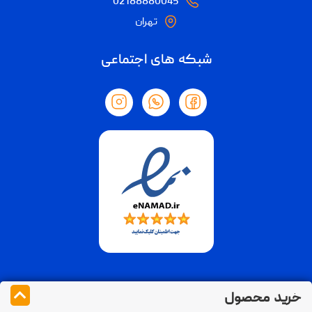
02188880045
تهران
شبکه های اجتماعی
خرید محصول
تمام حقوق مادی و معنوی متعلق به فوراسل می باشد