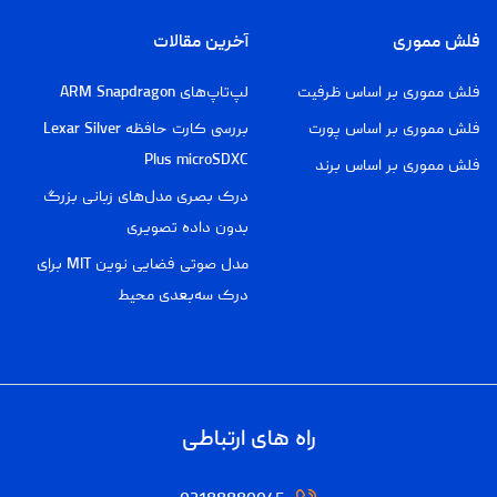
فلش مموری
آخرین مقالات
فلش مموری بر اساس ظرفیت
لپ‌تاپ‌های ARM Snapdragon
فلش مموری بر اساس پورت
بررسی کارت حافظه Lexar Silver
Plus microSDXC
فلش مموری بر اساس برند
درک بصری مدل‌های زبانی بزرگ
بدون داده تصویری
مدل صوتی فضایی نوین MIT برای
درک سه‌بعدی محیط
راه های ارتباطی