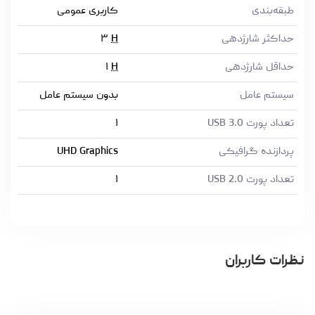
طبقه‌بندی
کاربری عمومی
حداکثر شارژدهی
H
۳
حداقل شارژدهی
H
۱
سیستم عامل
بدون سیستم عامل
تعداد پورت USB 3.0
۱
پردازنده گرافیکی
UHD Graphics
تعداد پورت USB 2.0
۱
نظرات کاربران