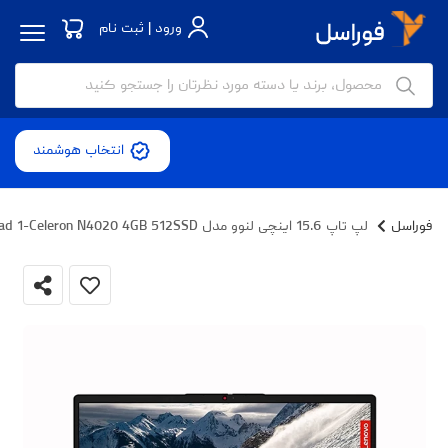
ورود | ثبت نام
انتخاب هوشمند
فوراسل
لپ تاپ 15.6 اینچی لنوو مدل Ideapad 1-Celeron N4020 4GB 512SSD - کاستوم شده