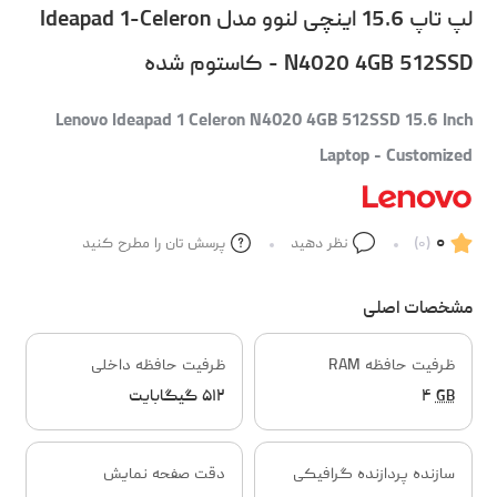
لپ تاپ 15.6 اینچی لنوو مدل Ideapad 1-Celeron
N4020 4GB 512SSD - کاستوم شده
Lenovo Ideapad 1 Celeron N4020 4GB 512SSD 15.6 Inch
Laptop - Customized
۰
(۰)
نظر دهید
پرسش تان را مطرح کنید
مشخصات اصلی
ظرفیت حافظه RAM
ظرفیت حافظه داخلی
GB
۴
۵۱۲ گیگابایت
سازنده پردازنده گرافیکی
دقت صفحه نمایش