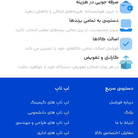
صرفه جویی در هزینه
با خرید هوشمندانه، هزینه‌های اضافی را کاهش دهید
دسترسی به تمامی برندها
بدون محدودیت، از بین تمامی برندهای معتبر انتخاب کنید
اصالت کالاها
فوراسل اصالت تمامی کالاهای خود را تضمین می کند
گارانتی و تعویض
در هر زمان امکان تعویض دستگاه خود را خواهید داشت
دسترسی سریع
لپ تاپ
درباره فوراسل
لپ تاپ های گیمینگ
بلاگ
لپ تاپ های دانشجویی
ارتباط با ما
لپ تاپ های طراحی و مهندسی
سفارش اختصاصی کالا
لپ تاپ های اداری