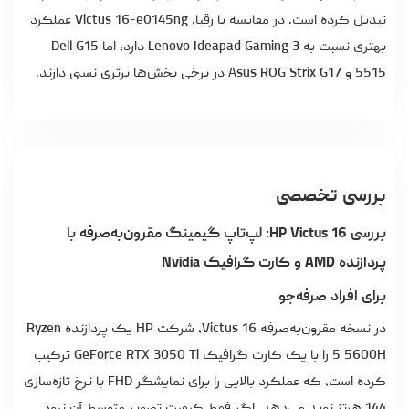
تبدیل کرده است. در مقایسه با رقبا، Victus 16-e0145ng عملکرد
بهتری نسبت به Lenovo Ideapad Gaming 3 دارد، اما Dell G15
5515 و Asus ROG Strix G17 در برخی بخش‌ها برتری نسبی دارند.
بررسی تخصصی
بررسی HP Victus 16: لپ‌تاپ گیمینگ مقرون‌به‌صرفه با
پردازنده AMD و کارت گرافیک Nvidia
برای افراد صرفه‌جو
در نسخه مقرون‌به‌صرفه Victus 16، شرکت HP یک پردازنده Ryzen
5 5600H را با یک کارت گرافیک GeForce RTX 3050 Ti ترکیب
کرده است، که عملکرد بالایی را برای نمایشگر FHD با نرخ تازه‌سازی