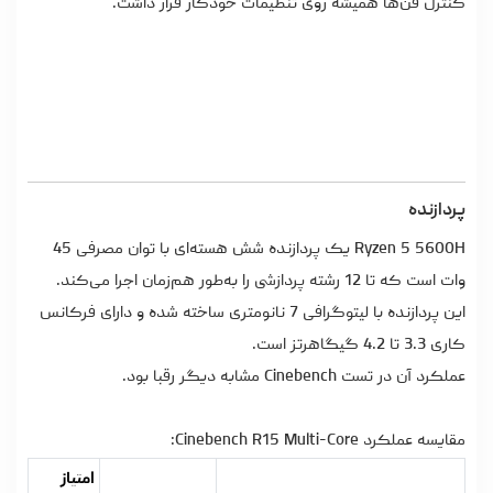
کنترل فن‌ها همیشه روی تنظیمات خودکار قرار داشت.
پردازنده
Ryzen 5 5600H یک پردازنده شش هسته‌ای با توان مصرفی 45
وات است که تا 12 رشته پردازشی را به‌طور هم‌زمان اجرا می‌کند.
این پردازنده با لیتوگرافی 7 نانومتری ساخته شده و دارای فرکانس
کاری 3.3 تا 4.2 گیگاهرتز است.
عملکرد آن در تست Cinebench مشابه دیگر رقبا بود.
مقایسه عملکرد Cinebench R15 Multi-Core:
امتیاز