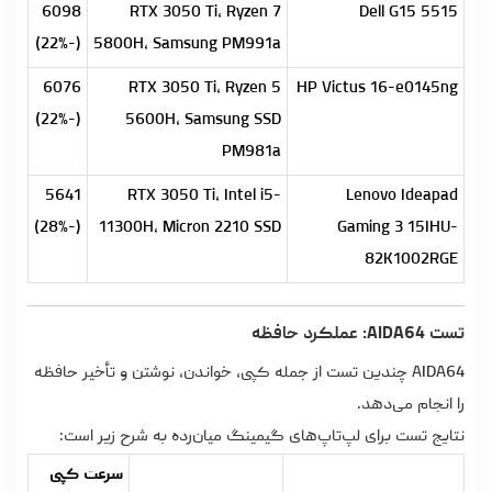
6098
RTX 3050 Ti، Ryzen 7
Dell G15 5515
(-22%)
5800H، Samsung PM991a
6076
RTX 3050 Ti، Ryzen 5
HP Victus 16-e0145ng
(-22%)
5600H، Samsung SSD
PM981a
5641
RTX 3050 Ti، Intel i5-
Lenovo Ideapad
(-28%)
11300H، Micron 2210 SSD
Gaming 3 15IHU-
82K1002RGE
تست AIDA64: عملکرد حافظه
AIDA64 چندین تست از جمله کپی، خواندن، نوشتن و تأخیر حافظه
را انجام می‌دهد.
نتایج تست برای لپ‌تاپ‌های گیمینگ میان‌رده به شرح زیر است:
سرعت کپی