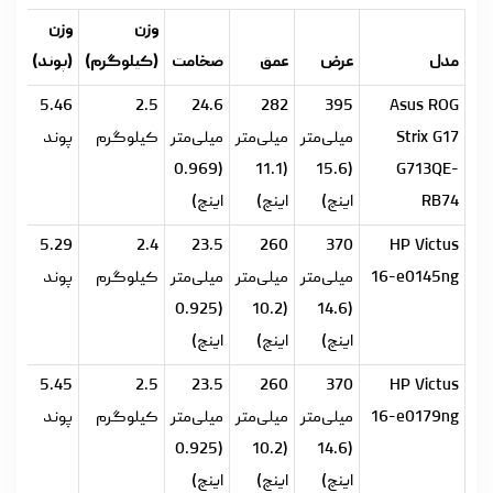
وزن
وزن
مدل
عرض
عمق
ضخامت
(کیلوگرم)
(پوند)
5.46
2.5
24.6
282
395
Asus ROG
Strix G17
میلی‌متر
میلی‌متر
میلی‌متر
کیلوگرم
پوند
(0.969
(11.1
(15.6
G713QE-
RB74
اینچ)
اینچ)
اینچ)
5.29
2.4
23.5
260
370
HP Victus
16-e0145ng
میلی‌متر
میلی‌متر
میلی‌متر
کیلوگرم
پوند
(0.925
(10.2
(14.6
اینچ)
اینچ)
اینچ)
5.45
2.5
23.5
260
370
HP Victus
16-e0179ng
میلی‌متر
میلی‌متر
میلی‌متر
کیلوگرم
پوند
(0.925
(10.2
(14.6
اینچ)
اینچ)
اینچ)