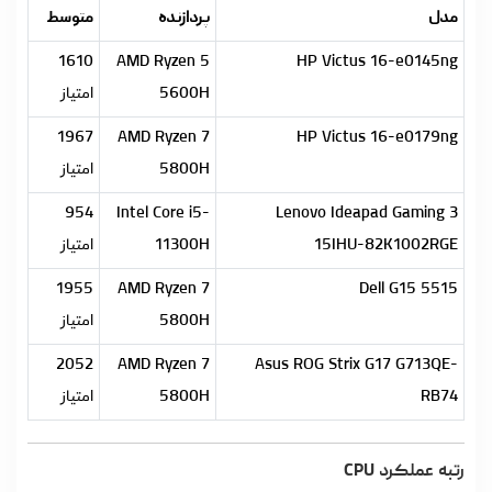
مدل
پردازنده
متوسط
1610
AMD Ryzen 5
HP Victus 16-e0145ng
5600H
امتیاز
1967
AMD Ryzen 7
HP Victus 16-e0179ng
5800H
امتیاز
954
Intel Core i5-
Lenovo Ideapad Gaming 3
15IHU-82K1002RGE
11300H
امتیاز
1955
AMD Ryzen 7
Dell G15 5515
5800H
امتیاز
2052
AMD Ryzen 7
Asus ROG Strix G17 G713QE-
RB74
5800H
امتیاز
رتبه عملکرد CPU