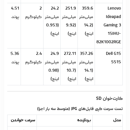
4.51
2
24.2
251.9
359.6
Lenovo
Ideapad
میلی‌متر
میلی‌متر
میلی‌متر
کیلوگرم
پوند
(0.953
(9.92
(14.2
Gaming 3
15IHU-
اینچ)
اینچ)
اینچ)
82K1002RGE
5.36
2.4
24.9
272.11
357.26
Dell G15
5515
میلی‌متر
میلی‌متر
میلی‌متر
کیلوگرم
پوند
(0.98
(10.7
(14.1
اینچ)
اینچ)
اینچ)
کارت‌خوان SD
تست سرعت کپی فایل‌های JPG (متوسط سه بار اجرا)
مدل
پردازنده
سرعت خواندن