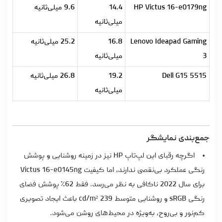
HP Victus 16-e0179ng
14.4
9.6 میلی‌ثانیه
میلی‌ثانیه
Lenovo Ideapad Gaming
16.8
25.2 میلی‌ثانیه
3
میلی‌ثانیه
Dell G15 5515
19.2
26.8 میلی‌ثانیه
میلی‌ثانیه
جمع‌بندی نمایشگر
اگرچه رقبای این
لپ‌تاپ HP
نیز در زمینه روشنایی و پوشش
رنگی عملکرد بی‌نقصی ندارند، اما کیفیت Victus 16-e0145ng
برای سال 2022 ناکافی به نظر می‌رسد. فقط 62٪ پوشش فضای
رنگی sRGB و روشنایی متوسط 239 cd/m² باعث ایجاد تصویری
کم‌نور و بی‌روح، به‌ویژه در محیط‌های روشن می‌شود.