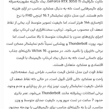
کارت گرافیک GeForce RTX 3050 Ti، یک گزینه مقرون‌به‌صرفه
برای گیمرهایی است که به دنبال عملکرد مناسب در ازای هزینه
کم هستند. این مدل دارای نمایشگر 16.1 اینچی FHD با نرخ
تازه‌سازی 144 هرتز است، اما کیفیت تصویر متوسط آن، یکی از نقاط
ضعف آن محسوب می‌شود. ترکیب سخت‌افزاری این لپ‌تاپ برای
اجرای بازی‌های مدرن با تنظیمات متوسط تا بالا مناسب است، اما
نبود پورت Thunderbolt و روشنایی نسبتاً کم نمایشگر ممکن است
برخی کاربران را ناامید کند. در مجموع، Victus 16 گزینه‌ای جذاب
برای کسانی است که به دنبال یک لپ‌تاپ گیمینگ با قیمت
اقتصادی و عملکرد متعادل هستند.
نقاط قوت این مدل شامل قیمت مناسب، طراحی زیبا، صفحه‌کلید
راحت و عملکرد کلی قابل قبول است، در حالی که نقاط ضعف آن
شامل کیفیت نمایشگر پایین، نویز زیاد در بار پردازشی و عدم وجود
برخی امکانات پیشرفته مانند Thunderbolt می‌شود. عمر باتری
حدود 7 ساعت در تست مرور وب، کیفیت صدای متوسط و وزن
مناسب، آن را به گزینه‌ای مناسب برای گیمرهایی با بودجه محدود