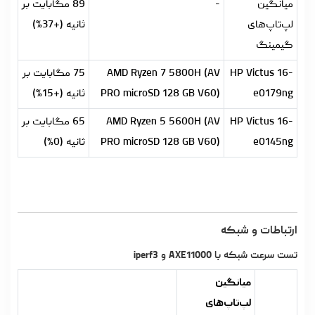
میانگین
-
89 مگابایت بر
لپ‌تاپ‌های
ثانیه (+37%)
گیمینگ
HP Victus 16-
AMD Ryzen 7 5800H (AV
75 مگابایت بر
e0179ng
PRO microSD 128 GB V60)
ثانیه (+15%)
HP Victus 16-
AMD Ryzen 5 5600H (AV
65 مگابایت بر
e0145ng
PRO microSD 128 GB V60)
ثانیه (0%)
ارتباطات و شبکه
تست سرعت شبکه با AXE11000 و iperf3
میانگین
لپ‌تاپ‌های