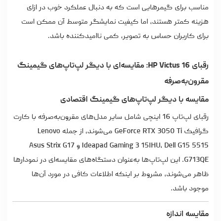
مناسب برای گیمرهایی است که به دنبال عملکرد خوب در ازای
هزینه کمتر هستند، اما کیفیت نمایشگر متوسط آن ممکن است
برای کاربران حساس به تصویر، کمی ناامیدکننده باشد.
رقبای HP Victus 16: مقایسه‌ای با دیگر لپ‌تاپ‌های گیمینگ
مقرون‌به‌صرفه
مقایسه با دیگر لپ‌تاپ‌های گیمینگ اقتصادی
رقبای
لپ‌تاپ
16 اینچی شامل سایر مدل‌های مقرون‌به‌صرفه با کارت
گرافیک GeForce RTX 3050 Ti می‌شوند، از جمله Lenovo
Ideapad Gaming 3 15IHU، Dell G15 5515 و Asus Strix G17
G713QE. این لپ‌تاپ‌ها به‌عنوان دستگاه‌های مقایسه‌ای در نمودارها
ظاهر می‌شوند، مشروط بر اینکه اطلاعات کافی در مورد آن‌ها
موجود باشد.
مقایسه اندازه