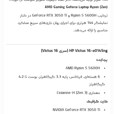
144 هرتز نوید می‌دهد. اگر فقط کیفیت تصویر متوسط آن نبود...
AMD Gaming Geforce Laptop Ryzen (Zen)
ترکیب Ryzen 5 5600H و GeForce RTX 3050 Ti در کنار
نمایشگر 144 هرتزی برای اجرای روان بازی‌های سریع عملکرد
مناسبی را ارائه می‌دهد.
HP Victus 16-e0145ng (سری Victus 16)
پردازنده
AMD Ryzen 5 5600H
6 هسته‌ای، فرکانس پایه 3.3 گیگاهرتز، بوست تا 4.2
گیگاهرتز
معماری Cezanne-H (Zen 3)
کارت گرافیک
NVIDIA GeForce RTX 3050 Ti