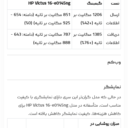
تست
گیمینگ
HP Victus 16-e0145ng
ارسال
1206 مگابیت بر
851 مگابیت بر ثانیه (دامنه: 654 -
اطلاعات
ثانیه (+42%)
925 مگابیت بر ثانیه) (0%)
دریافت
1385 مگابیت بر
787 مگابیت بر ثانیه (دامنه: 643 -
اطلاعات
ثانیه (+76%)
888 مگابیت بر ثانیه)
وب‌کم
نمایشگر
در حالی که مدل گران‌تر این سری دارای نمایشگری با کیفیت
مناسب است، متأسفانه در مدل HP Victus 16-e0145ng برای
کاهش هزینه‌ها، کیفیت نمایشگر کاهش یافته است.
میزان روشنایی در