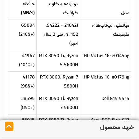
پردازنده و کارت
حافظه
مدل
گرافیک
(MB/s)
میانگین لپ‌تاپ‌های
(21842 - 94222،
65894
گیمینگ
n=152، طی 2 سال
(+216%)
اخیر)
41967
RTX 3050 Ti، Ryzen
HP Victus 16-e0145ng
(+101%)
5 5600H
41178
RTX 3060، Ryzen 7
HP Victus 16-e0179ng
(+98%)
5800H
38595
RTX 3050 Ti، Ryzen
Dell G15 5515
(+85%)
7 5800H
38015
RTX 3050 Ti، Ryzen
Asus ROG Strix G17
خرید محصول
(+82%)
7 5800H
G713QE-RB74