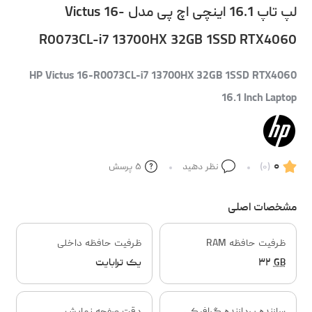
لپ تاپ 16.1 اینچی اچ‌ پی مدل Victus 16-
R0073CL-i7 13700HX 32GB 1SSD RTX4060
HP Victus 16-R0073CL-i7 13700HX 32GB 1SSD RTX4060
16.1 Inch Laptop
۰
(۰)
نظر دهید
۵
پرسش
مشخصات اصلی
ظرفیت حافظه RAM
ظرفیت حافظه داخلی
GB
۳۲
یک ترابایت