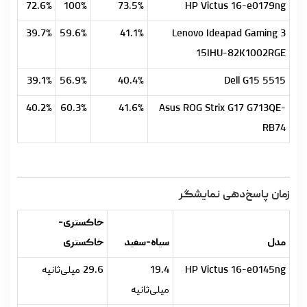
72.6%
100%
73.5%
HP Victus 16-e0179ng
39.7%
59.6%
41.1%
Lenovo Ideapad Gaming 3
15IHU-82K1002RGE
39.1%
56.9%
40.4%
Dell G15 5515
40.2%
60.3%
41.6%
Asus ROG Strix G17 G713QE-
RB74
زمان پاسخ‌دهی نمایشگر
خاکستری-
مدل
سیاه-سفید
خاکستری
HP Victus 16-e0145ng
19.4
29.6 میلی‌ثانیه
میلی‌ثانیه