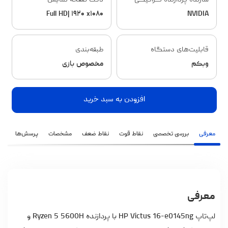
سازنده پردازنده گرافیکی
دقت صفحه نمایش
Full HD| ۱۹۲۰ x۱۰۸۰
NVIDIA
قابلیت‌های دستگاه
طبقه‌بندی
وبکم
مخصوص بازی
افزودن به سبد خرید
معرفی
بررسی تخصصی
نقاط قوت
نقاط ضعف
مشخصات
پرسش‌ها
نظ
معرفی
لپ‌تاپ HP Victus 16-e0145ng با پردازنده Ryzen 5 5600H و