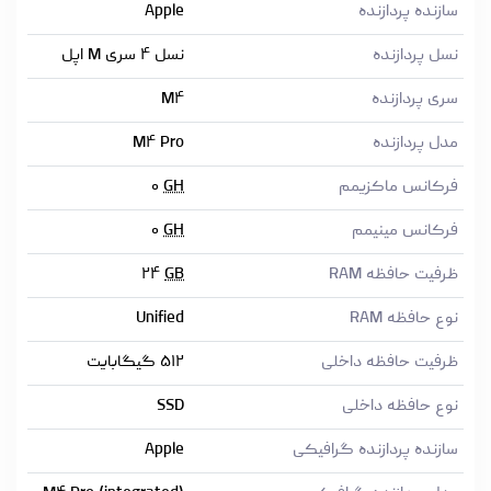
سازنده پردازنده
Apple
نسل پردازنده
نسل ۴ سری M اپل
سری پردازنده
M۴
مدل پردازنده
M۴ Pro
فرکانس ماکزیمم
GH
۰
فرکانس مینیمم
GH
۰
ظرفیت حافظه RAM
GB
۲۴
نوع حافظه RAM
Unified
ظرفیت حافظه داخلی
۵۱۲ گیگابایت
نوع حافظه داخلی
SSD
سازنده پردازنده گرافیکی
Apple