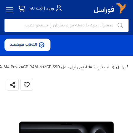
ورود | ثبت نام
انتخاب هوشمند
فوراسل
لپ تاپ 14.2 اینچی اپل مدل MacBook Pro MX2H3 2024 LLA-M4 Pro-24GB RAM-512GB SSD