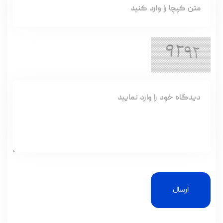
ارسال