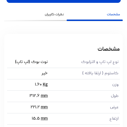
مشخصات
نظرات کاربران
مشخصات
نوع لپ تاپ و الترابوک
نوت بوک (لپ تاپ)
کاستوم ( ارتقا یافته )
خیر
وزن
Kg
۱.۶۰
طول
mm
۳۱۲.۶
عرض
mm
۲۲۱.۲
ارتفاع
mm
۱۵.۵