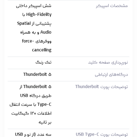
مشخصات اسپیکر
شش اسپیکر داخلی
High-Fidelity با
پشتیبانی از Spatial
Audio و به همراه
ووفرهای force-
cancelling
نورپردازی صفحه کلید
تک رنگ
درگاه‌های ارتباطی
Thunderbolt ۵
توضیحات پورت Thunderbolt
Thunderbolt ۵ از
طریق درگاه USB
Type-C با سرعت انتقال
اطلاعات ۱۲۰ گیگابیت
بر ثانیه
توضیحات پورت USB Type-C
سه عدد (از نوع USB