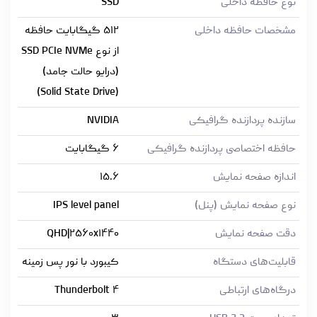
نوع حافظه داخلی
SSD
مشخصات حافظه داخلی
۵۱۲ گیگابایت حافظه
از نوع SSD PCIe NVMe
(درایو حالت جامد)
(Solid State Drive)
سازنده پردازنده گرافیکی
NVIDIA
حافظه اختصاصی پردازنده گرافیکی
۶ گیگابایت
اندازه صفحه نمایش
۱۵.۶
نوع صفحه نمایش (پنل)
IPS level panel
دقت صفحه نمایش
QHD|۲۵۶۰x۱۴۴۰
قابلیت‌های دستگاه
کیبورد با نور پس زمینه
درگاه‌های ارتباطی
Thunderbolt ۴