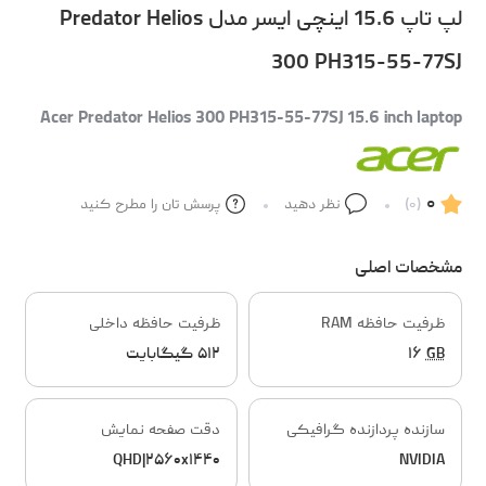
لپ تاپ 15.6 اینچی ایسر مدل Predator Helios
300 PH315-55-77SJ
Acer Predator Helios 300 PH315-55-77SJ 15.6 inch laptop
۰
(۰)
نظر دهید
پرسش تان را مطرح کنید
مشخصات اصلی
ظرفیت حافظه RAM
ظرفیت حافظه داخلی
GB
۱۶
۵۱۲ گیگابایت
سازنده پردازنده گرافیکی
دقت صفحه نمایش
QHD|۲۵۶۰x۱۴۴۰
NVIDIA