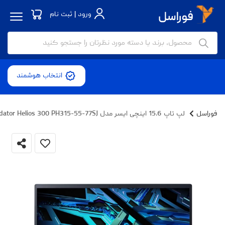
ورود | ثبت نام
انتخاب هوشمند
فوراسل
لپ تاپ 15.6 اینچی ایسر مدل Predator Helios 300 PH315-55-77SJ