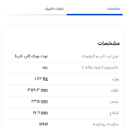
مشخصات
نظرات کاربران
مشخصات
نوع لپ تاپ و الترابوک
نوت بوک (لپ تاپ)
کاستوم ( ارتقا یافته )
بله
وزن
Kg
۱.۶۲
طول
mm
۳۵۹.۳
عرض
mm
۲۳۵
ارتفاع
mm
۱۷.۹
سازنده پردازنده
Intel