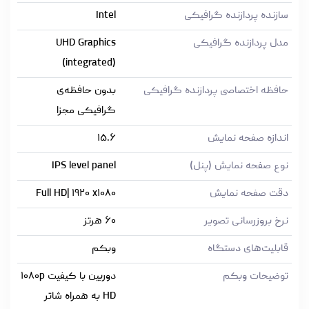
سازنده پردازنده گرافیکی
Intel
مدل پردازنده گرافیکی
UHD Graphics
(integrated)
حافظه اختصاصی پردازنده گرافیکی
بدون حافظه‌ی
گرافیکی مجزا
اندازه صفحه نمایش
۱۵.۶
نوع صفحه نمایش (پنل)
IPS level panel
دقت صفحه نمایش
Full HD| ۱۹۲۰ x۱۰۸۰
نرخ بروزرسانی تصویر
۶۰ هرتز
قابلیت‌های دستگاه
وبکم
توضیحات وبکم
دوربین با کیفیت ۱۰۸۰p
HD به همراه شاتر