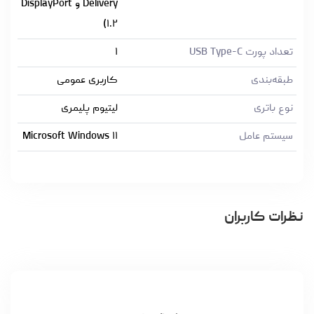
Delivery و DisplayPort
۱.۲)
تعداد پورت USB Type-C
۱
طبقه‌بندی
کاربری عمومی
نوع باتری
لیتیوم پلیمری
سیستم عامل
Microsoft Windows ۱۱
نظرات کاربران