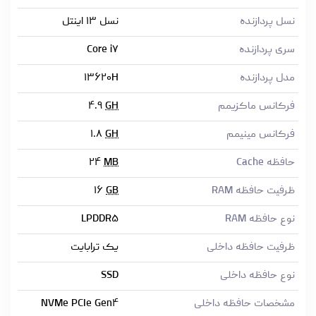
نسل پردازنده
نسل ۱۳ اینتل
سری پردازنده
Core i۷
مدل پردازنده
۱۳۶۲۰H
فرکانس ماکزیمم
GH
۴.۹
فرکانس مینیمم
GH
۱.۸
حافظه Cache
MB
۲۴
ظرفیت حافظه RAM
GB
۱۶
نوع حافظه RAM
LPDDR۵
ظرفیت حافظه داخلی
یک ترابایت
نوع حافظه داخلی
SSD
مشخصات حافظه داخلی
NVMe PCIe Gen۴