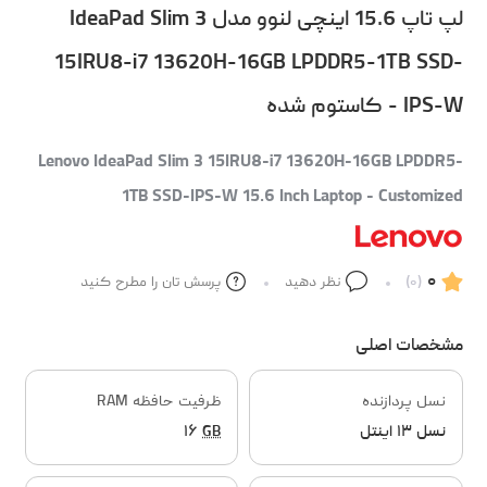
لپ تاپ 15.6 اینچی لنوو مدل IdeaPad Slim 3
15IRU8-i7 13620H-16GB LPDDR5-1TB SSD-
IPS-W - کاستوم شده
Lenovo IdeaPad Slim 3 15IRU8-i7 13620H-16GB LPDDR5-
1TB SSD-IPS-W 15.6 Inch Laptop - Customized
۰
(۰)
نظر دهید
پرسش تان را مطرح کنید
مشخصات اصلی
نسل پردازنده
ظرفیت حافظه RAM
نسل ۱۳ اینتل
GB
۱۶